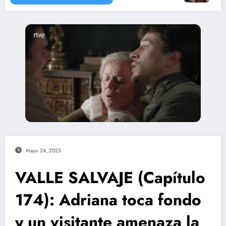
Mayo 24, 2025
VALLE SALVAJE (Capítulo
174): Adriana toca fondo
y un visitante amenaza la