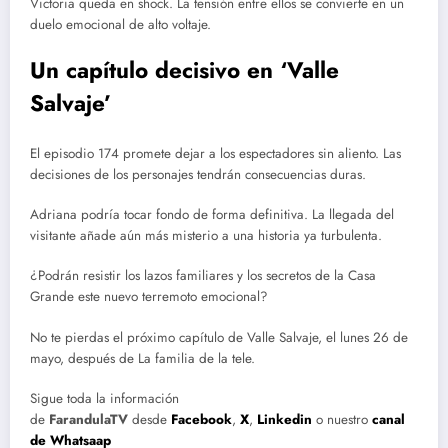
Victoria queda en shock. La tensión entre ellos se convierte en un
duelo emocional de alto voltaje.
Un capítulo decisivo en ‘Valle
Salvaje’
El episodio 174 promete dejar a los espectadores sin aliento. Las
decisiones de los personajes tendrán consecuencias duras.
Adriana podría tocar fondo de forma definitiva. La llegada del
visitante añade aún más misterio a una historia ya turbulenta.
¿Podrán resistir los lazos familiares y los secretos de la Casa
Grande este nuevo terremoto emocional?
No te pierdas el próximo capítulo de Valle Salvaje, el lunes 26 de
mayo, después de La familia de la tele.
Sigue toda la información
de
FarandulaTV
desde
Facebook
,
X
,
Linkedin
o nuestro
canal
de Whatsaap