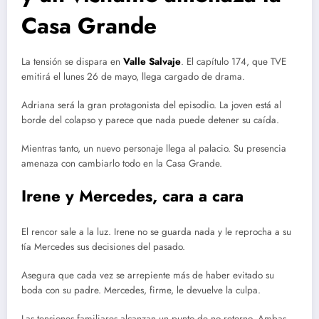
Casa Grande
La tensión se dispara en
Valle Salvaje
. El capítulo 174, que TVE
emitirá el lunes 26 de mayo, llega cargado de drama.
Adriana será la gran protagonista del episodio. La joven está al
borde del colapso y parece que nada puede detener su caída.
Mientras tanto, un nuevo personaje llega al palacio. Su presencia
amenaza con cambiarlo todo en la Casa Grande.
Irene y Mercedes, cara a cara
El rencor sale a la luz. Irene no se guarda nada y le reprocha a su
tía Mercedes sus decisiones del pasado.
Asegura que cada vez se arrepiente más de haber evitado su
boda con su padre. Mercedes, firme, le devuelve la culpa.
Las tensiones familiares alcanzan un punto de no retorno. Ambas