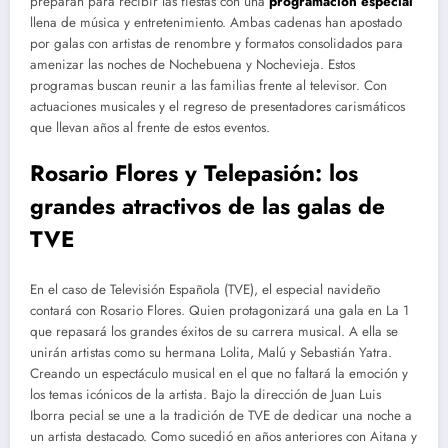
preparan para recibir las fiestas con una
programación especial
llena de música y entretenimiento. Ambas cadenas han apostado
por galas con artistas de renombre y formatos consolidados para
amenizar las noches de Nochebuena y Nochevieja. Estos
programas buscan reunir a las familias frente al televisor. Con
actuaciones musicales y el regreso de presentadores carismáticos
que llevan años al frente de estos eventos.
Rosario Flores y Telepasión: los
grandes atractivos de las galas de
TVE
En el caso de Televisión Española (TVE), el especial navideño
contará con Rosario Flores. Quien protagonizará una gala en La 1
que repasará los grandes éxitos de su carrera musical. A ella se
unirán artistas como su hermana Lolita, Malú y Sebastián Yatra.
Creando un espectáculo musical en el que no faltará la emoción y
los temas icónicos de la artista. Bajo la dirección de Juan Luis
Iborra pecial se une a la tradición de TVE de dedicar una noche a
un artista destacado. Como sucedió en años anteriores con Aitana y