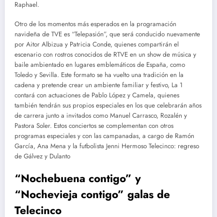
Raphael.
Otro de los momentos más esperados en la programación
navideña de TVE es “Telepasión”, que será conducido nuevamente
por Aitor Albizua y Patricia Conde, quienes compartirán el
escenario con rostros conocidos de RTVE en un show de música y
baile ambientado en lugares emblemáticos de España, como
Toledo y Sevilla. Este formato se ha vuelto una tradición en la
cadena y pretende crear un ambiente familiar y festivo, La 1
contará con actuaciones de Pablo López y Camela, quienes
también tendrán sus propios especiales en los que celebrarán años
de carrera junto a invitados como Manuel Carrasco, Rozalén y
Pastora Soler. Estos conciertos se complementan con otros
programas especiales y con las campanadas, a cargo de Ramón
García, Ana Mena y la futbolista Jenni Hermoso Telecinco: regreso
de Gálvez y Dulanto
“Nochebuena contigo” y
“Nochevieja contigo” galas de
Telecinco