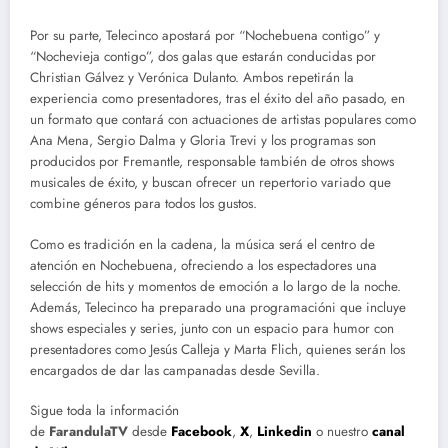
Por su parte, Telecinco apostará por “Nochebuena contigo” y
“Nochevieja contigo”, dos galas que estarán conducidas por
Christian Gálvez y Verónica Dulanto. Ambos repetirán la
experiencia como presentadores, tras el éxito del año pasado, en
un formato que contará con actuaciones de artistas populares como
Ana Mena, Sergio Dalma y Gloria Trevi y los programas son
producidos por Fremantle, responsable también de otros shows
musicales de éxito, y buscan ofrecer un repertorio variado que
combine géneros para todos los gustos.
Como es tradición en la cadena, la música será el centro de
atención en Nochebuena, ofreciendo a los espectadores una
selección de hits y momentos de emoción a lo largo de la noche.
Además, Telecinco ha preparado una programacióni que incluye
shows especiales y series, junto con un espacio para humor con
presentadores como Jesús Calleja y Marta Flich, quienes serán los
encargados de dar las campanadas desde Sevilla.
Sigue toda la información
de
FarandulaTV
desde
Facebook
,
X
,
Linkedin
o nuestro
canal