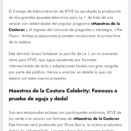
El Consejo de Administración de RTVE ha aprobado la producción
de dos grandes apuestas televisivas para La 1. Se trata de una
versión con celebridades del popular programa
«Maestros de la
Costura»
y el regreso del concurso de preguntas y estrategia, «The
Floor». Ambas producciones prometen revolucionar el prime time
de la cadena.
Esta decisión busca fortalecer la parrilla de La 1, en un momento
clave para RTVE, que sigue apostando por formatos
internacionales de éxito y adaptaciones locales con gran acogida
por parte del público. Vamos a analizar en detalle lo que nos
espera con estos nuevos proyectos.
Maestros de la Costura Celebrity: Famosos a
prueba de aguja y dedal
Tras seis temporadas exitosas con participantes anónimos, RTVE da
luz verde a la versión con famosos de
«Maestros de la Costura»
.
Este formato será producido por Shine Iberia, la misma productora
detrás de «MasterChef». Los seguidores del programa podrán