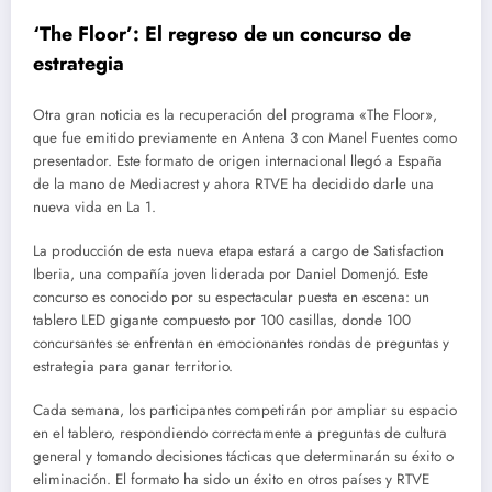
‘The Floor’: El regreso de un concurso de
estrategia
Otra gran noticia es la recuperación del programa «The Floor»,
que fue emitido previamente en Antena 3 con Manel Fuentes como
presentador. Este formato de origen internacional llegó a España
de la mano de Mediacrest y ahora RTVE ha decidido darle una
nueva vida en La 1.
La producción de esta nueva etapa estará a cargo de Satisfaction
Iberia, una compañía joven liderada por Daniel Domenjó. Este
concurso es conocido por su espectacular puesta en escena: un
tablero LED gigante compuesto por 100 casillas, donde 100
concursantes se enfrentan en emocionantes rondas de preguntas y
estrategia para ganar territorio.
Cada semana, los participantes competirán por ampliar su espacio
en el tablero, respondiendo correctamente a preguntas de cultura
general y tomando decisiones tácticas que determinarán su éxito o
eliminación. El formato ha sido un éxito en otros países y RTVE