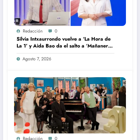
Redacción
0
Silvia Intxaurrondo vuelve a ‘La Hora de
La 1’ y Aida Bao da el salto a ‘Mañaneros
360’
Agosto 7, 2026
Redacción
0