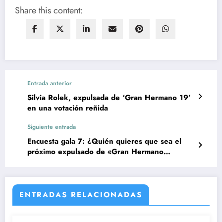
Share this content:
Entrada anterior
Silvia Rolek, expulsada de ‘Gran Hermano 19’
en una votación reñida
Siguiente entrada
Encuesta gala 7: ¿Quién quieres que sea el
próximo expulsado de «Gran Hermano
19»:Javier, Vanessa, Daniela o Lucía?
ENTRADAS RELACIONADAS