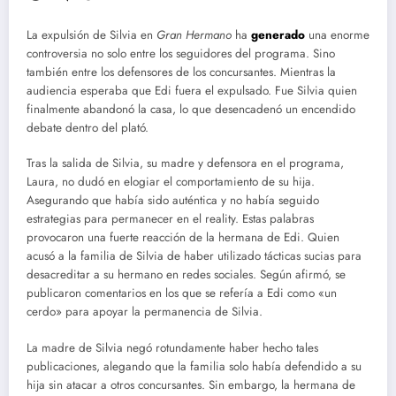
La expulsión de Silvia en
Gran Hermano
ha
generado
una enorme
controversia no solo entre los seguidores del programa. Sino
también entre los defensores de los concursantes. Mientras la
audiencia esperaba que Edi fuera el expulsado. Fue Silvia quien
finalmente abandonó la casa, lo que desencadenó un encendido
debate dentro del plató.
Tras la salida de Silvia, su madre y defensora en el programa,
Laura, no dudó en elogiar el comportamiento de su hija.
Asegurando que había sido auténtica y no había seguido
estrategias para permanecer en el reality. Estas palabras
provocaron una fuerte reacción de la hermana de Edi. Quien
acusó a la familia de Silvia de haber utilizado tácticas sucias para
desacreditar a su hermano en redes sociales. Según afirmó, se
publicaron comentarios en los que se refería a Edi como «un
cerdo» para apoyar la permanencia de Silvia.
La madre de Silvia negó rotundamente haber hecho tales
publicaciones, alegando que la familia solo había defendido a su
hija sin atacar a otros concursantes. Sin embargo, la hermana de