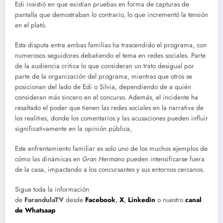
Edi insistió en que existían pruebas en forma de capturas de
pantalla que demostraban lo contrario, lo que incrementó la tensión
en el plató.
Esta disputa entre ambas familias ha trascendido el programa, con
numerosos seguidores debatiendo el tema en redes sociales. Parte
de la audiencia critica lo que consideran un trato desigual por
parte de la organización del programa, mientras que otros se
posicionan del lado de Edi o Silvia, dependiendo de a quién
consideran más sincero en el concurso. Además, el incidente ha
resaltado el poder que tienen las redes sociales en la narrativa de
los realities, donde los comentarios y las acusaciones pueden influir
significativamente en la opinión pública,
Este enfrentamiento familiar es solo uno de los muchos ejemplos de
cómo las dinámicas en
Gran Hermano
pueden intensificarse fuera
de la casa, impactando a los concursantes y sus entornos cercanos.
Sigue toda la información
de
FarandulaTV
desde
Facebook
,
X
,
Linkedin
o nuestro
canal
de Whatsaap