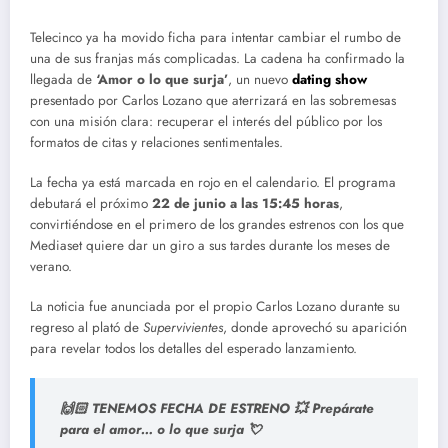
Telecinco ya ha movido ficha para intentar cambiar el rumbo de
una de sus franjas más complicadas. La cadena ha confirmado la
llegada de
‘Amor o lo que surja’
, un nuevo
dating show
presentado por Carlos Lozano que aterrizará en las sobremesas
con una misión clara: recuperar el interés del público por los
formatos de citas y relaciones sentimentales.
La fecha ya está marcada en rojo en el calendario. El programa
debutará el próximo
22 de junio a las 15:45 horas
,
convirtiéndose en el primero de los grandes estrenos con los que
Mediaset quiere dar un giro a sus tardes durante los meses de
verano.
La noticia fue anunciada por el propio Carlos Lozano durante su
regreso al plató de
Supervivientes
, donde aprovechó su aparición
para revelar todos los detalles del esperado lanzamiento.
🙌🏻 TENEMOS FECHA DE ESTRENO 💥 Prepárate
para el amor… o lo que surja 💘