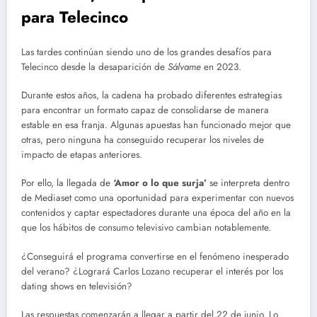
para Telecinco
Las tardes continúan siendo uno de los grandes desafíos para
Telecinco desde la desaparición de
Sálvame
en 2023.
Durante estos años, la cadena ha probado diferentes estrategias
para encontrar un formato capaz de consolidarse de manera
estable en esa franja. Algunas apuestas han funcionado mejor que
otras, pero ninguna ha conseguido recuperar los niveles de
impacto de etapas anteriores.
Por ello, la llegada de
‘Amor o lo que surja’
se interpreta dentro
de Mediaset como una oportunidad para experimentar con nuevos
contenidos y captar espectadores durante una época del año en la
que los hábitos de consumo televisivo cambian notablemente.
¿Conseguirá el programa convertirse en el fenómeno inesperado
del verano? ¿Logrará Carlos Lozano recuperar el interés por los
dating shows en televisión?
Las respuestas comenzarán a llegar a partir del 22 de junio. Lo