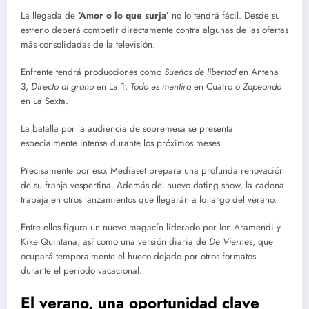
La llegada de
‘Amor o lo que surja’
no lo tendrá fácil. Desde su
estreno deberá competir directamente contra algunas de las ofertas
más consolidadas de la televisión.
Enfrente tendrá producciones como
Sueños de libertad
en Antena
3,
Directo al grano
en La 1,
Todo es mentira
en Cuatro o
Zapeando
en La Sexta.
La batalla por la audiencia de sobremesa se presenta
especialmente intensa durante los próximos meses.
Precisamente por eso, Mediaset prepara una profunda renovación
de su franja vespertina. Además del nuevo dating show, la cadena
trabaja en otros lanzamientos que llegarán a lo largo del verano.
Entre ellos figura un nuevo magacín liderado por Ion Aramendi y
Kike Quintana, así como una versión diaria de
De Viernes
, que
ocupará temporalmente el hueco dejado por otros formatos
durante el periodo vacacional.
El verano, una oportunidad clave