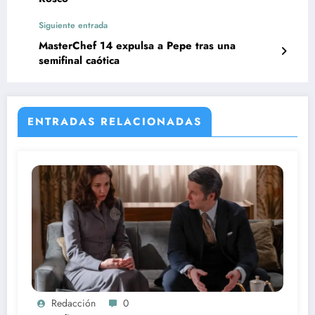
Siguiente entrada
MasterChef 14 expulsa a Pepe tras una
semifinal caótica
ENTRADAS RELACIONADAS
Redacción
0