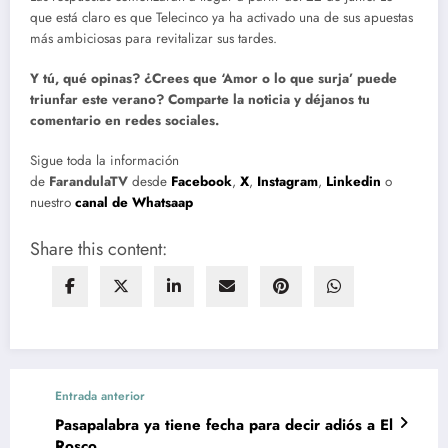
que está claro es que Telecinco ya ha activado una de sus apuestas
más ambiciosas para revitalizar sus tardes.
Y tú, qué opinas? ¿Crees que ‘Amor o lo que surja’ puede
triunfar este verano? Comparte la noticia y déjanos tu
comentario en redes sociales.
Sigue toda la información
de
FarandulaTV
desde
Facebook
,
X
,
Instagram
,
Linkedin
o
nuestro
canal de Whatsaap
Share this content:
Entrada anterior
Pasapalabra ya tiene fecha para decir adiós a El
Rosco