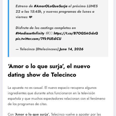
Estreno de
#AmorOLoQueSurja
el próximo LUNES
22 a las 15:45h, y nuevos programas de lunes a
viernes ❤️
Disfruta de los castings completos en
#MediasetInfinity
♾👉🏻
https://t.co/B7OQSAGdxQ
pic.twitter.com/7Fk9UEdiCU
— Telecinco (@telecincoes)
June 14, 2026
‘Amor o lo que surja’, el nuevo
dating show de Telecinco
La apuesta no es casual. El nuevo espacio recupera algunos
ingredientes que durante años funcionaron en la televisión
española y que muchos espectadores relacionan con el fenómeno
de los programas de citas.
Con
‘Amor o lo que surja’
, Telecinco vuelve a apostar por las