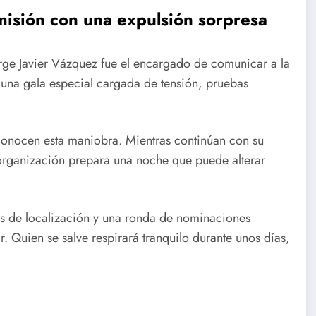
isión con una expulsión sorpresa
rge Javier Vázquez fue el encargado de comunicar a la
una gala especial cargada de tensión, pruebas
conocen esta maniobra. Mientras continúan con su
 organización prepara una noche que puede alterar
bas de localización y una ronda de nominaciones
. Quien se salve respirará tranquilo durante unos días,