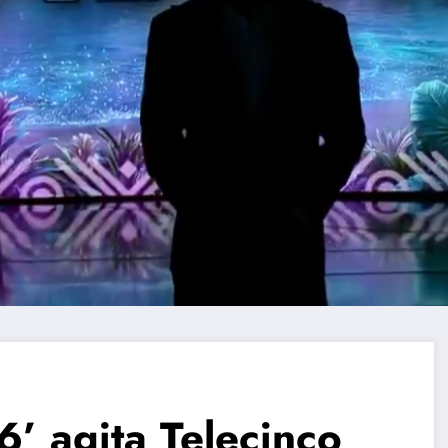
’ agita Telecinco