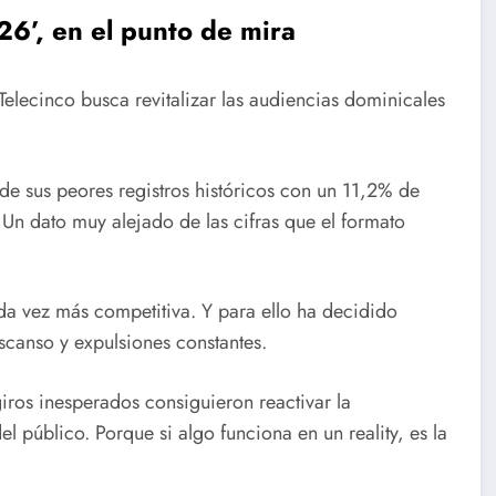
26’, en el punto de mira
elecinco busca revitalizar las audiencias dominicales
e sus peores registros históricos con un 11,2% de
n dato muy alejado de las cifras que el formato
a vez más competitiva. Y para ello ha decidido
scanso y expulsiones constantes.
iros inesperados consiguieron reactivar la
l público. Porque si algo funciona en un reality, es la