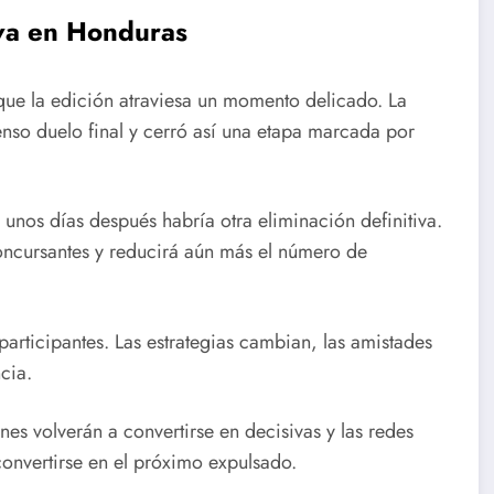
iva en Honduras
 que la edición atraviesa un momento delicado. La
nso duelo final y cerró así una etapa marcada por
nos días después habría otra eliminación definitiva.
oncursantes y reducirá aún más el número de
participantes. Las estrategias cambian, las amistades
cia.
es volverán a convertirse en decisivas y las redes
convertirse en el próximo expulsado.