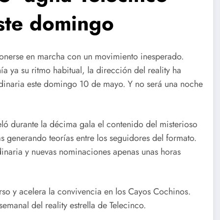
este domingo
onerse en marcha con un movimiento inesperado.
a ya su ritmo habitual, la dirección del reality ha
rdinaria este domingo 10 de mayo. Y no será una noche
ló durante la décima gala el contenido del misterioso
 generando teorías entre los seguidores del formato.
ordinaria y nuevas nominaciones apenas unas horas
so y acelera la convivencia en los Cayos Cochinos.
manal del reality estrella de Telecinco.