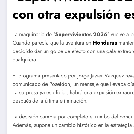
con otra expulsión 
La maquinaria de
‘Supervivientes 2026’
vuelve a p
Cuando parecía que la aventura en
Honduras
mantení
decidido dar un golpe de efecto con una gala extrao
cualquiera.
El programa presentado por Jorge Javier Vázquez reve
comunicado de Poseidón, un mensaje que llevaba días
La sorpresa ya es oficial: habrá una expulsión extra
después de la última eliminación.
La decisión cambia por completo el rumbo del concur
Además, supone un cambio histórico en la estrategia se