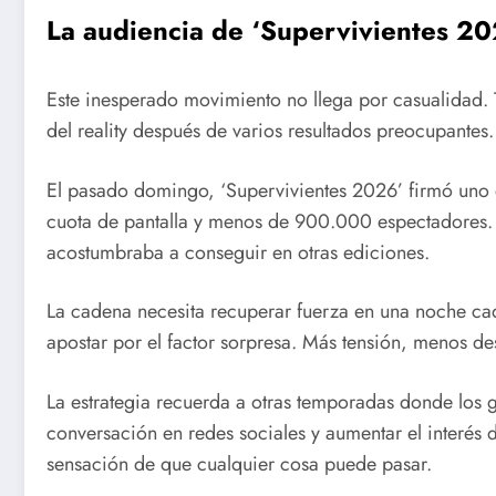
La audiencia de ‘Supervivientes 20
Este inesperado movimiento no llega por casualidad. T
del reality después de varios resultados preocupantes.
El pasado domingo, ‘Supervivientes 2026’ firmó uno d
cuota de pantalla y menos de 900.000 espectadores. U
acostumbraba a conseguir en otras ediciones.
La cadena necesita recuperar fuerza en una noche cad
apostar por el factor sorpresa. Más tensión, menos de
La estrategia recuerda a otras temporadas donde los g
conversación en redes sociales y aumentar el interés de
sensación de que cualquier cosa puede pasar.