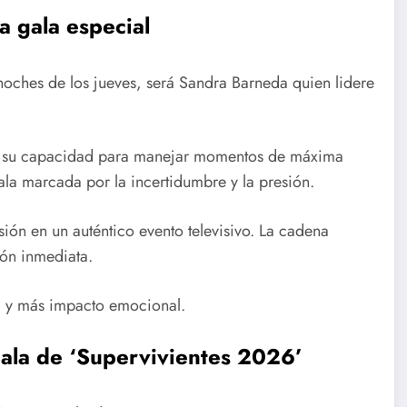
a gala especial
 noches de los jueves, será Sandra Barneda quien lidere
es su capacidad para manejar momentos de máxima
gala marcada por la incertidumbre y la presión.
sión en un auténtico evento televisivo. La cadena
ión inmediata.
ad y más impacto emocional.
ala de ‘Supervivientes 2026’