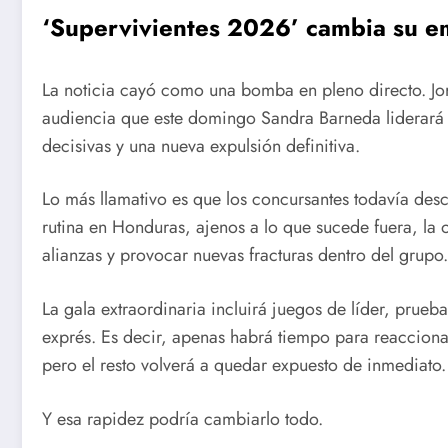
‘Supervivientes 2026’ cambia su em
La noticia cayó como una bomba en pleno directo. Jo
audiencia que este domingo Sandra Barneda liderará 
decisivas y una nueva expulsión definitiva.
Lo más llamativo es que los concursantes todavía des
rutina en Honduras, ajenos a lo que sucede fuera, la
alianzas y provocar nuevas fracturas dentro del grupo.
La gala extraordinaria incluirá juegos de líder, prue
exprés. Es decir, apenas habrá tiempo para reaccionar
pero el resto volverá a quedar expuesto de inmediato.
Y esa rapidez podría cambiarlo todo.