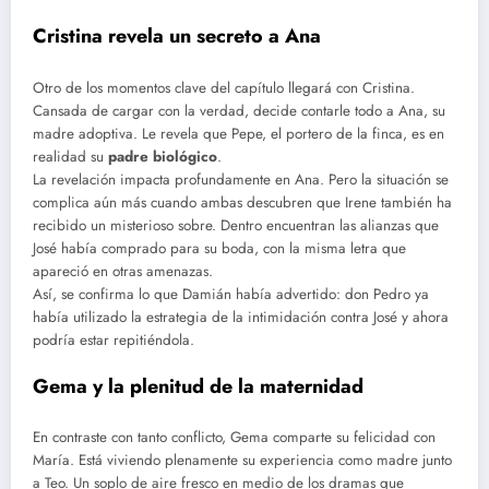
Cristina revela un secreto a Ana
Otro de los momentos clave del capítulo llegará con Cristina.
Cansada de cargar con la verdad, decide contarle todo a Ana, su
madre adoptiva. Le revela que Pepe, el portero de la finca, es en
realidad su
padre biológico
.
La revelación impacta profundamente en Ana. Pero la situación se
complica aún más cuando ambas descubren que Irene también ha
recibido un misterioso sobre. Dentro encuentran las alianzas que
José había comprado para su boda, con la misma letra que
apareció en otras amenazas.
Así, se confirma lo que Damián había advertido: don Pedro ya
había utilizado la estrategia de la intimidación contra José y ahora
podría estar repitiéndola.
Gema y la plenitud de la maternidad
En contraste con tanto conflicto, Gema comparte su felicidad con
María. Está viviendo plenamente su experiencia como madre junto
a Teo. Un soplo de aire fresco en medio de los dramas que