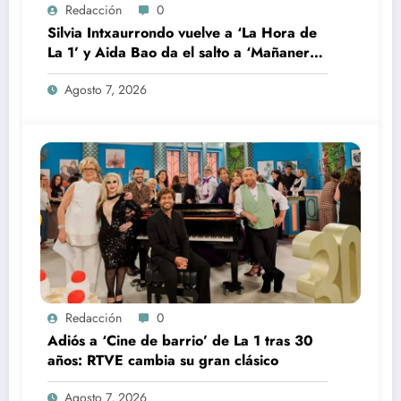
Redacción
0
Silvia Intxaurrondo vuelve a ‘La Hora de
La 1’ y Aida Bao da el salto a ‘Mañaneros
360’
Agosto 7, 2026
Redacción
0
Adiós a ‘Cine de barrio’ de La 1 tras 30
años: RTVE cambia su gran clásico
Agosto 7, 2026