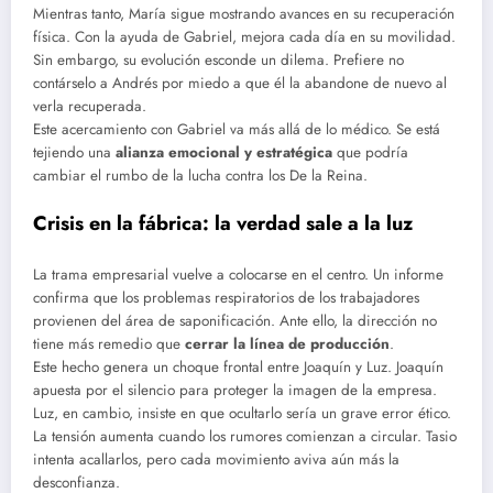
Mientras tanto, María sigue mostrando avances en su recuperación
física. Con la ayuda de Gabriel, mejora cada día en su movilidad.
Sin embargo, su evolución esconde un dilema. Prefiere no
contárselo a Andrés por miedo a que él la abandone de nuevo al
verla recuperada.
Este acercamiento con Gabriel va más allá de lo médico. Se está
tejiendo una
alianza emocional y estratégica
que podría
cambiar el rumbo de la lucha contra los De la Reina.
Crisis en la fábrica: la verdad sale a la luz
La trama empresarial vuelve a colocarse en el centro. Un informe
confirma que los problemas respiratorios de los trabajadores
provienen del área de saponificación. Ante ello, la dirección no
tiene más remedio que
cerrar la línea de producción
.
Este hecho genera un choque frontal entre Joaquín y Luz. Joaquín
apuesta por el silencio para proteger la imagen de la empresa.
Luz, en cambio, insiste en que ocultarlo sería un grave error ético.
La tensión aumenta cuando los rumores comienzan a circular. Tasio
intenta acallarlos, pero cada movimiento aviva aún más la
desconfianza.