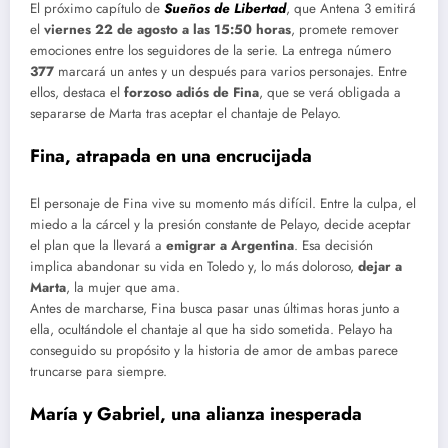
El próximo capítulo de
Sueños de Libertad
, que Antena 3 emitirá
el
viernes 22 de agosto a las 15:50 horas
, promete remover
emociones entre los seguidores de la serie. La entrega número
377
marcará un antes y un después para varios personajes. Entre
ellos, destaca el
forzoso adiós de Fina
, que se verá obligada a
separarse de Marta tras aceptar el chantaje de Pelayo.
Fina, atrapada en una encrucijada
El personaje de Fina vive su momento más difícil. Entre la culpa, el
miedo a la cárcel y la presión constante de Pelayo, decide aceptar
el plan que la llevará a
emigrar a Argentina
. Esa decisión
implica abandonar su vida en Toledo y, lo más doloroso,
dejar a
Marta
, la mujer que ama.
Antes de marcharse, Fina busca pasar unas últimas horas junto a
ella, ocultándole el chantaje al que ha sido sometida. Pelayo ha
conseguido su propósito y la historia de amor de ambas parece
truncarse para siempre.
María y Gabriel, una alianza inesperada