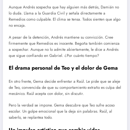
Aunque Andrés sospecha que hay alguien más detrás, Damián no
lo duda. Llama a la Guardia Civil y señala directamente a
Remedios como culpable. El clima se tensa. Todos sienten que algo
no encaja.
A pesar de la detención, Andrés mantiene su convicción. Cree
firmemente que Remedios es inocente. Begoña también comienza
a sospechar. Aunque no lo admite abiertamente, le dice a Andrés
que sigue confiando en Gabriel. ¿Por cuánto tiempo?
El drama personal de Teo y el dolor de Gema
En otro frente, Gema decide enfrentar a Raúl. Le pide que se aleje
de Teo, convencida de que su comportamiento extraño es culpa del
mecánico. Raúl acepta con dolor, sin discutir.
Pero la verdad se impone. Gema descubre que Teo sufre acoso
escolar. Un golpe emocional que la deja sin palabras. Raúl, al
saberlo, se replantea todo.
Un impulso artístico que cambia vidas