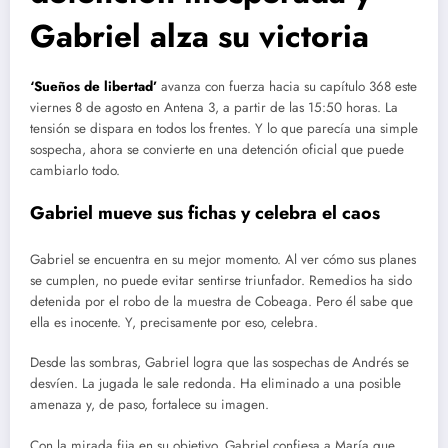
Gabriel alza su victoria
‘Sueños de libertad’
avanza con fuerza hacia su capítulo 368 este
viernes 8 de agosto en Antena 3, a partir de las 15:50 horas. La
tensión se dispara en todos los frentes. Y lo que parecía una simple
sospecha, ahora se convierte en una detención oficial que puede
cambiarlo todo.
Gabriel mueve sus fichas y celebra el caos
Gabriel se encuentra en su mejor momento. Al ver cómo sus planes
se cumplen, no puede evitar sentirse triunfador. Remedios ha sido
detenida por el robo de la muestra de Cobeaga. Pero él sabe que
ella es inocente. Y, precisamente por eso, celebra.
Desde las sombras, Gabriel logra que las sospechas de Andrés se
desvíen. La jugada le sale redonda. Ha eliminado a una posible
amenaza y, de paso, fortalece su imagen.
Con la mirada fija en su objetivo, Gabriel confiesa a María que