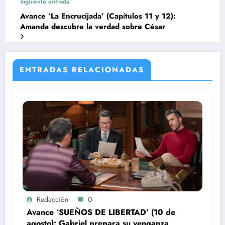
Siguiente entrada
Avance ‘La Encrucijada’ (Capítulos 11 y 12):
Amanda descubre la verdad sobre César
ENTRADAS RELACIONADAS
Redacción
0
Avance ‘SUEÑOS DE LIBERTAD’ (10 de
agosto): Gabriel prepara su venganza