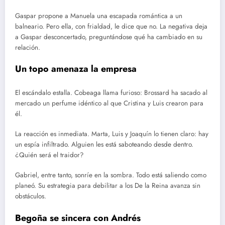
Gaspar propone a Manuela una escapada romántica a un
balneario. Pero ella, con frialdad, le dice que no. La negativa deja
a Gaspar desconcertado, preguntándose qué ha cambiado en su
relación.
Un topo amenaza la empresa
El escándalo estalla. Cobeaga llama furioso: Brossard ha sacado al
mercado un perfume idéntico al que Cristina y Luis crearon para
él.
La reacción es inmediata. Marta, Luis y Joaquín lo tienen claro: hay
un espía infiltrado. Alguien les está saboteando desde dentro.
¿Quién será el traidor?
Gabriel, entre tanto, sonríe en la sombra. Todo está saliendo como
planeó. Su estrategia para debilitar a los De la Reina avanza sin
obstáculos.
Begoña se sincera con Andrés