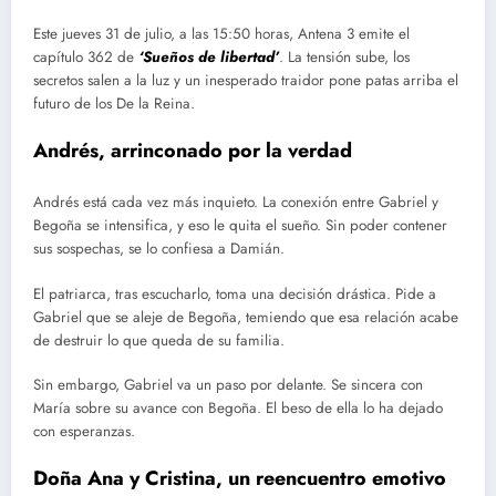
Este jueves 31 de julio, a las 15:50 horas, Antena 3 emite el
capítulo 362 de
‘Sueños de libertad’
. La tensión sube, los
secretos salen a la luz y un inesperado traidor pone patas arriba el
futuro de los De la Reina.
Andrés, arrinconado por la verdad
Andrés está cada vez más inquieto. La conexión entre Gabriel y
Begoña se intensifica, y eso le quita el sueño. Sin poder contener
sus sospechas, se lo confiesa a Damián.
El patriarca, tras escucharlo, toma una decisión drástica. Pide a
Gabriel que se aleje de Begoña, temiendo que esa relación acabe
de destruir lo que queda de su familia.
Sin embargo, Gabriel va un paso por delante. Se sincera con
María sobre su avance con Begoña. El beso de ella lo ha dejado
con esperanzas.
Doña Ana y Cristina, un reencuentro emotivo