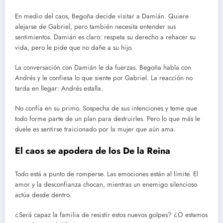
En medio del caos, Begoña decide visitar a Damián. Quiere
alejarse de Gabriel, pero también necesita entender sus
sentimientos. Damián es claro: respeta su derecho a rehacer su
vida, pero le pide que no dañe a su hijo.
La conversación con Damián le da fuerzas. Begoña habla con
Andrés y le confiesa lo que siente por Gabriel. La reacción no
tarda en llegar: Andrés estalla.
No confía en su primo. Sospecha de sus intenciones y teme que
todo forme parte de un plan para destruirles. Pero lo que más le
duele es sentirse traicionado por la mujer que aún ama.
El caos se apodera de los De la Reina
Todo está a punto de romperse. Las emociones están al límite. El
amor y la desconfianza chocan, mientras un enemigo silencioso
actúa desde dentro.
¿Será capaz la familia de resistir estos nuevos golpes? ¿O estamos