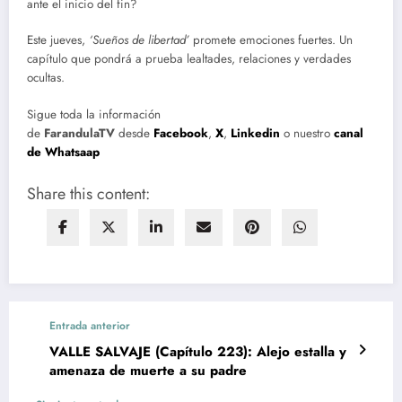
ante el inicio del fin?
Este jueves,
‘Sueños de libertad’
promete emociones fuertes. Un
capítulo que pondrá a prueba lealtades, relaciones y verdades
ocultas.
Sigue toda la información
de
FarandulaTV
desde
Facebook
,
X
,
Linkedin
o nuestro
canal
de Whatsaap
Share this content:
Entrada anterior
VALLE SALVAJE (Capítulo 223): Alejo estalla y
amenaza de muerte a su padre