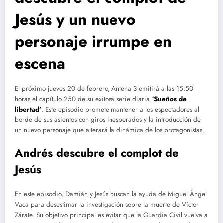
Jesús y un nuevo
personaje irrumpe en
escena
El próximo jueves 20 de febrero, Antena 3 emitirá a las 15:50
horas el capítulo 250 de su exitosa serie diaria
‘Sueños de
libertad’
. Este episodio promete mantener a los espectadores al
borde de sus asientos con giros inesperados y la introducción de
un nuevo personaje que alterará la dinámica de los protagonistas.
Andrés descubre el complot de
Jesús
En este episodio, Damián y Jesús buscan la ayuda de Miguel Ángel
Vaca para desestimar la investigación sobre la muerte de Víctor
Zárate. Su objetivo principal es evitar que la Guardia Civil vuelva a