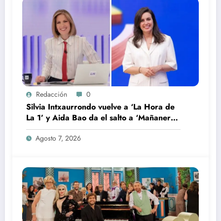
Redacción
0
Silvia Intxaurrondo vuelve a ‘La Hora de
La 1’ y Aida Bao da el salto a ‘Mañaneros
360’
Agosto 7, 2026