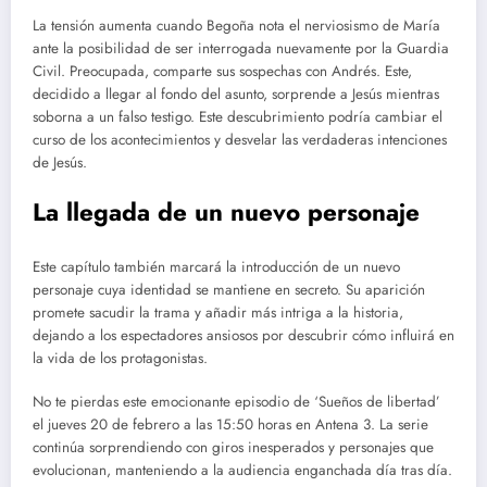
La tensión aumenta cuando Begoña nota el nerviosismo de María
ante la posibilidad de ser interrogada nuevamente por la Guardia
Civil. Preocupada, comparte sus sospechas con Andrés. Este,
decidido a llegar al fondo del asunto, sorprende a Jesús mientras
soborna a un falso testigo. Este descubrimiento podría cambiar el
curso de los acontecimientos y desvelar las verdaderas intenciones
de Jesús.
La llegada de un nuevo personaje
Este capítulo también marcará la introducción de un nuevo
personaje cuya identidad se mantiene en secreto. Su aparición
promete sacudir la trama y añadir más intriga a la historia,
dejando a los espectadores ansiosos por descubrir cómo influirá en
la vida de los protagonistas.
No te pierdas este emocionante episodio de ‘Sueños de libertad’
el jueves 20 de febrero a las 15:50 horas en Antena 3. La serie
continúa sorprendiendo con giros inesperados y personajes que
evolucionan, manteniendo a la audiencia enganchada día tras día.