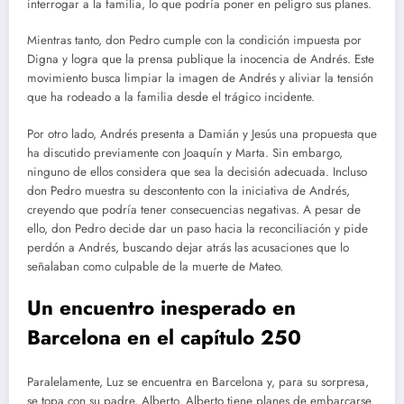
interrogar a la familia, lo que podría poner en peligro sus planes.
Mientras tanto, don Pedro cumple con la condición impuesta por
Digna y logra que la prensa publique la inocencia de Andrés. Este
movimiento busca limpiar la imagen de Andrés y aliviar la tensión
que ha rodeado a la familia desde el trágico incidente.
Por otro lado, Andrés presenta a Damián y Jesús una propuesta que
ha discutido previamente con Joaquín y Marta. Sin embargo,
ninguno de ellos considera que sea la decisión adecuada. Incluso
don Pedro muestra su descontento con la iniciativa de Andrés,
creyendo que podría tener consecuencias negativas. A pesar de
ello, don Pedro decide dar un paso hacia la reconciliación y pide
perdón a Andrés, buscando dejar atrás las acusaciones que lo
señalaban como culpable de la muerte de Mateo.
Un encuentro inesperado en
Barcelona
en el capítulo 250
Paralelamente, Luz se encuentra en Barcelona y, para su sorpresa,
se topa con su padre, Alberto. Alberto tiene planes de embarcarse