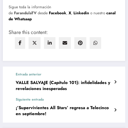
Sigue toda la información
de
FarandulaTV
desde
Facebook
,
X
,
Linkedin
o nuestro
canal
de Whatsaap
Share this content:
Entrada anterior
VALLE SALVAJE (Capítulo 101): infidelidades y
revelaciones inesperadas
Siguiente entrada
¡’Supervivientes All Stars’ regresa a Telecinco
en septiembre!