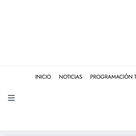
Saltar
al
contenido
INICIO
NOTICIAS
PROGRAMACIÓN 