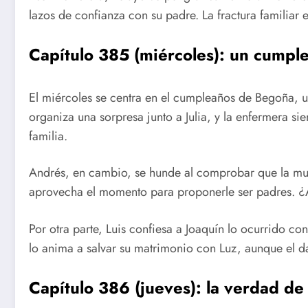
lazos de confianza con su padre. La fractura familiar e
Capítulo 385 (miércoles): un cumpl
El miércoles se centra en el cumpleaños de Begoña, u
organiza una sorpresa junto a Julia, y la enfermera s
familia.
Andrés, en cambio, se hunde al comprobar que la mu
aprovecha el momento para proponerle ser padres. ¿
Por otra parte, Luis confiesa a Joaquín lo ocurrido co
lo anima a salvar su matrimonio con Luz, aunque el da
Capítulo 386 (jueves): la verdad de 