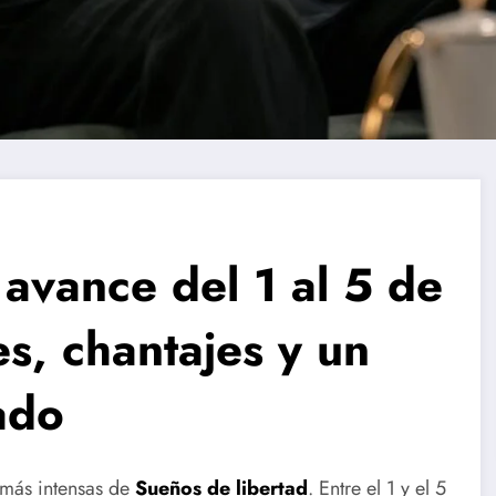
 avance del 1 al 5 de
es, chantajes y un
ado
 más intensas de
Sueños de libertad
. Entre el 1 y el 5