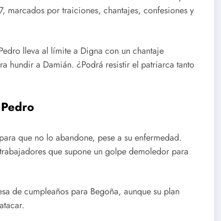
87, marcados por traiciones, chantajes, confesiones y
Pedro lleva al límite a Digna con un chantaje
a hundir a Damián. ¿Podrá resistir el patriarca tanto
e Pedro
a para que no lo abandone, pese a su enfermedad.
 trabajadores que supone un golpe demoledor para
resa de cumpleaños para Begoña, aunque su plan
atacar.