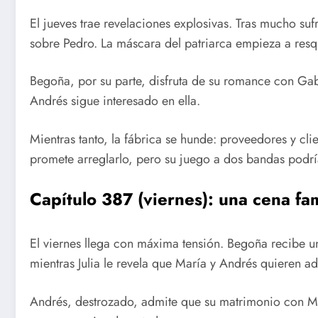
El jueves trae revelaciones explosivas. Tras mucho suf
sobre Pedro. La máscara del patriarca empieza a resq
Begoña, por su parte, disfruta de su romance con Gab
Andrés sigue interesado en ella.
Mientras tanto, la fábrica se hunde: proveedores y clie
promete arreglarlo, pero su juego a dos bandas podrí
Capítulo 387 (viernes): una cena fami
El viernes llega con máxima tensión. Begoña recibe un
mientras Julia le revela que María y Andrés quieren ad
Andrés, destrozado, admite que su matrimonio con Ma