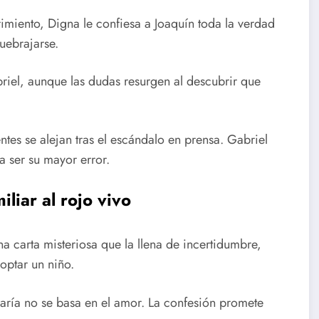
rimiento, Digna le confiesa a Joaquín toda la verdad
uebrajarse.
riel, aunque las dudas resurgen al descubrir que
ntes se alejan tras el escándalo en prensa. Gabriel
a ser su mayor error.
liar al rojo vivo
a carta misteriosa que la llena de incertidumbre,
optar un niño.
ría no se basa en el amor. La confesión promete