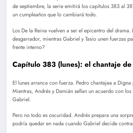
de septiembre, la serie emitirá los capítulos 383 al 3
un cumpleaños que lo cambiará todo.
Los De la Reina vuelven a ser el epicentro del drama. 
desgarrador, mientras Gabriel y Tasio unen fuerzas par
frente interno?
Capítulo 383 (lunes): el chantaje d
El lunes arranca con fuerza. Pedro chantajea a Dign
Mientras, Andrés y Damián sellan un acuerdo con los
Gabriel.
Pero no todo es oscuridad. Andrés prepara una sorp
podría quedar en nada cuando Gabriel decide contra