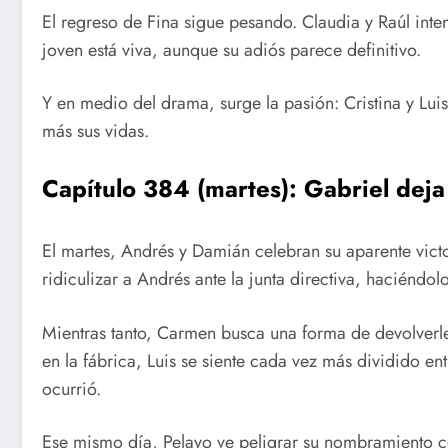
El regreso de Fina sigue pesando. Claudia y Raúl inte
joven está viva, aunque su adiós parece definitivo.
Y en medio del drama, surge la pasión: Cristina y Lui
más sus vidas.
Capítulo 384 (martes): Gabriel deja
El martes, Andrés y Damián celebran su aparente victo
ridiculizar a Andrés ante la junta directiva, haciéndol
Mientras tanto, Carmen busca una forma de devolverle 
en la fábrica, Luis se siente cada vez más dividido ent
ocurrió.
Ese mismo día, Pelayo ve peligrar su nombramiento c