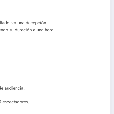
ltado ser una decepción.
endo su duración a una hora.
de audiencia.
0 espectadores.