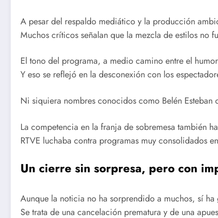
A pesar del respaldo mediático y la producción ambic
Muchos críticos señalan que la mezcla de estilos no f
El tono del programa, a medio camino entre el humor 
Y eso se reflejó en la desconexión con los espectador
Ni siquiera nombres conocidos como Belén Esteban o L
La competencia en la franja de sobremesa también ha
RTVE luchaba contra programas muy consolidados en
Un cierre sin sorpresa, pero con im
Aunque la noticia no ha sorprendido a muchos, sí ha g
Se trata de una cancelación prematura y de una apu