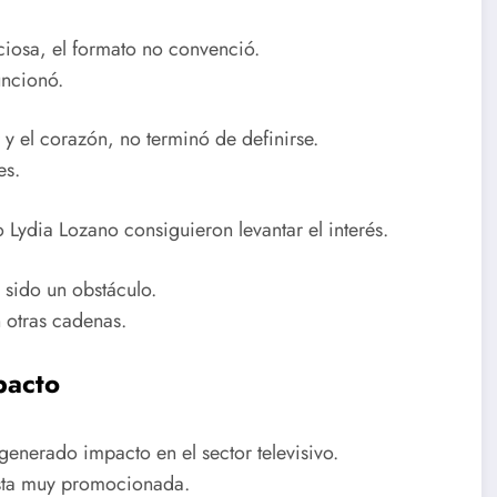
iosa, el formato no convenció.
uncionó.
y el corazón, no terminó de definirse.
es.
ydia Lozano consiguieron levantar el interés.
 sido un obstáculo.
 otras cadenas.
pacto
enerado impacto en el sector televisivo.
esta muy promocionada.