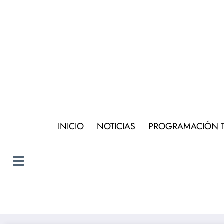
Saltar
al
contenido
INICIO
NOTICIAS
PROGRAMACIÓN 