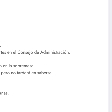
.
rtes en el Consejo de Administración.
io en la sobremesa.
 pero no tardará en saberse.
anas.
?