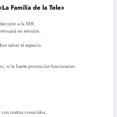
La Familia de la Tele»
decisión a la SER.
ontinuará en emisión.
os salvar el espacio.
ón, ni la fuerte promoción funcionaron.
e
con rostros conocidos.