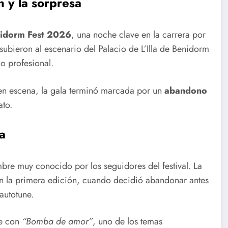
n y la sorpresa
nidorm Fest 2026
, una noche clave en la carrera por
subieron al escenario del Palacio de L’Illa de Benidorm
o profesional.
 en escena, la gala terminó marcada por un
abandono
ato.
a
bre muy conocido por los seguidores del festival. La
 en la primera edición, cuando decidió abandonar antes
autotune.
te con
“Bomba de amor”
, uno de los temas