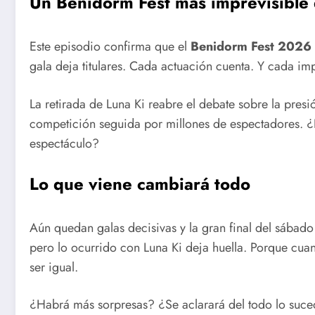
Un Benidorm Fest más imprevisible
Este episodio confirma que el
Benidorm Fest 2026
gala deja titulares. Cada actuación cuenta. Y cada im
La retirada de Luna Ki reabre el debate sobre la presión
competición seguida por millones de espectadores. 
espectáculo?
Lo que viene cambiará todo
Aún quedan galas decisivas y la gran final del sábado
pero lo ocurrido con Luna Ki deja huella. Porque cua
ser igual.
¿Habrá más sorpresas? ¿Se aclarará del todo lo suce