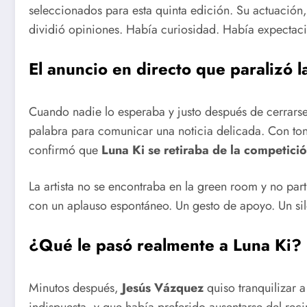
seleccionados para esta quinta edición. Su actuació
dividió opiniones. Había curiosidad. Había expectaci
El anuncio en directo que paralizó l
Cuando nadie lo esperaba y justo después de cerrarse
palabra para comunicar una noticia delicada. Con tono
confirmó que
Luna Ki se retiraba de la competici
La artista no se encontraba en la green room y no parti
con un aplauso espontáneo. Un gesto de apoyo. Un sil
¿Qué le pasó realmente a Luna Ki?
Minutos después,
Jesús Vázquez
quiso tranquilizar 
indispuesta, y que había preferido ausentarse del reci