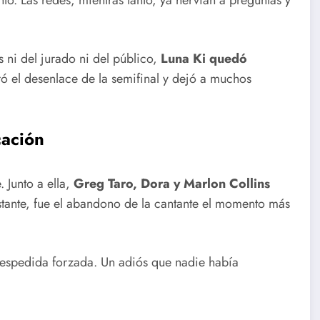
os ni del jurado ni del público,
Luna Ki quedó
eró el desenlace de la semifinal y dejó a muchos
cación
 Junto a ella,
Greg Taro, Dora y Marlon Collins
tante, fue el abandono de la cantante el momento más
despedida forzada. Un adiós que nadie había