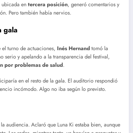
n, ubicada en
tercera posición
, generó comentarios y
ón. Pero también había nervios.
a gala
 el turno de actuaciones,
Inés Hernand
tomó la
 serio y apelando a la transparencia del festival,
ón por problemas de salud
.
ciparía en el resto de la gala. El auditorio respondió
encio incómodo. Algo no iba según lo previsto.
a la audiencia. Aclaró que Luna Ki estaba bien, aunque
nto. Las redes, mientras tanto, ya hervían a preguntas y