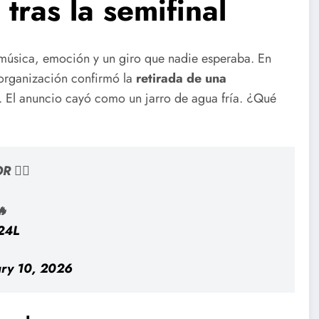
ras la semifinal
música, emoción y un giro que nadie esperaba. En
a organización confirmó la
retirada de una
 El anuncio cayó como un jarro de agua fría. ¿Qué
❤️‍🔥

024L
ry 10, 2026