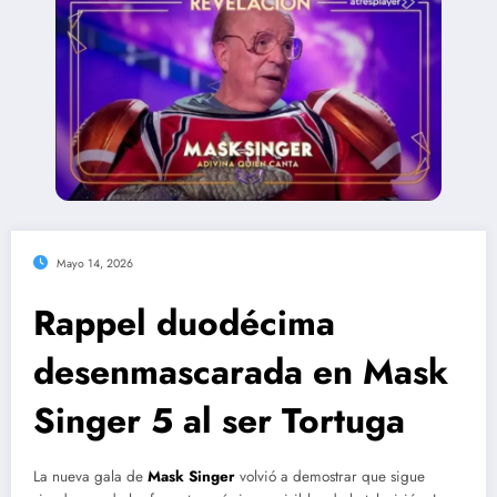
Mayo 14, 2026
Rappel duodécima
desenmascarada en Mask
Singer 5 al ser Tortuga
La nueva gala de
Mask Singer
volvió a demostrar que sigue