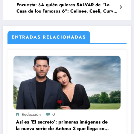
Encuesta: ¿A quién quieres SALVAR de “La
Casa de los Famosos 6”: Celinee, Caeli, Curvy,
Verónica, Stefano o Jeni?
ENTRADAS RELACIONADAS
Redacción
0
Así es ‘El secreto’: primeras imágenes de
la nueva serie de Antena 3 que llega con