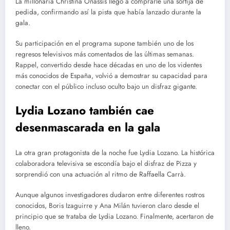
La millonaria Christina Onassis llegó a comprarle una sortija de
pedida, confirmando así la pista que había lanzado durante la
gala.
Su participación en el programa supone también uno de los
regresos televisivos más comentados de las últimas semanas.
Rappel, convertido desde hace décadas en uno de los videntes
más conocidos de España, volvió a demostrar su capacidad para
conectar con el público incluso oculto bajo un disfraz gigante.
Lydia Lozano también cae
desenmascarada en la gala
La otra gran protagonista de la noche fue Lydia Lozano. La histórica
colaboradora televisiva se escondía bajo el disfraz de Pizza y
sorprendió con una actuación al ritmo de Raffaella Carrà.
Aunque algunos investigadores dudaron entre diferentes rostros
conocidos, Boris Izaguirre y Ana Milán tuvieron claro desde el
principio que se trataba de Lydia Lozano. Finalmente, acertaron de
lleno.