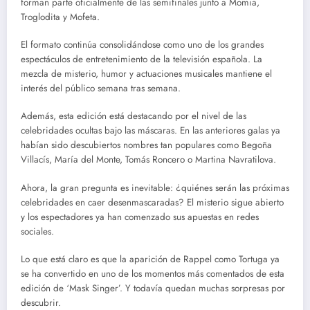
forman parte oficialmente de las semifinales junto a Momia,
Troglodita y Mofeta.
El formato continúa consolidándose como uno de los grandes
espectáculos de entretenimiento de la televisión española. La
mezcla de misterio, humor y actuaciones musicales mantiene el
interés del público semana tras semana.
Además, esta edición está destacando por el nivel de las
celebridades ocultas bajo las máscaras. En las anteriores galas ya
habían sido descubiertos nombres tan populares como Begoña
Villacís, María del Monte, Tomás Roncero o Martina Navratilova.
Ahora, la gran pregunta es inevitable: ¿quiénes serán las próximas
celebridades en caer desenmascaradas? El misterio sigue abierto
y los espectadores ya han comenzado sus apuestas en redes
sociales.
Lo que está claro es que la aparición de Rappel como Tortuga ya
se ha convertido en uno de los momentos más comentados de esta
edición de ‘Mask Singer’. Y todavía quedan muchas sorpresas por
descubrir.