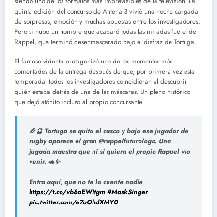
siendo uno de los formatos más imprevisibles de la televisión. La
quinta edición del concurso de Antena 3 vivió una noche cargada
de sorpresas, emoción y muchas apuestas entre los investigadores.
Pero si hubo un nombre que acaparó todas las miradas fue el de
Rappel, que terminó desenmascarado bajo el disfraz de Tortuga.
El famoso vidente protagonizó uno de los momentos más
comentados de la entrega después de que, por primera vez esta
temporada, todos los investigadores coincidieran al descubrir
quién estaba detrás de una de las máscaras. Un pleno histórico
que dejó atónito incluso al propio concursante.
🏈🔮 Tortuga se quita el casco y bajo ese jugador de
rugby aparece el gran @rappelfuturologo. Una
jugada maestra que ni si quiera el propio Rappel vio
venir. 🐢✨
Entra aquí, que no te lo cuente nadie
https://t.co/vb8aEWItgm
#MaskSinger
pic.twitter.com/e7oOhdXMY0