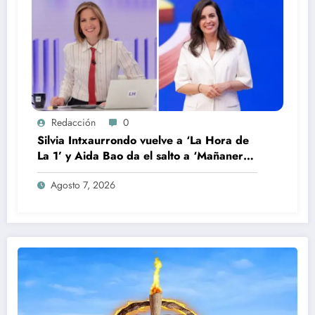
Redacción
0
Silvia Intxaurrondo vuelve a ‘La Hora de
La 1’ y Aida Bao da el salto a ‘Mañaneros
360’
Agosto 7, 2026