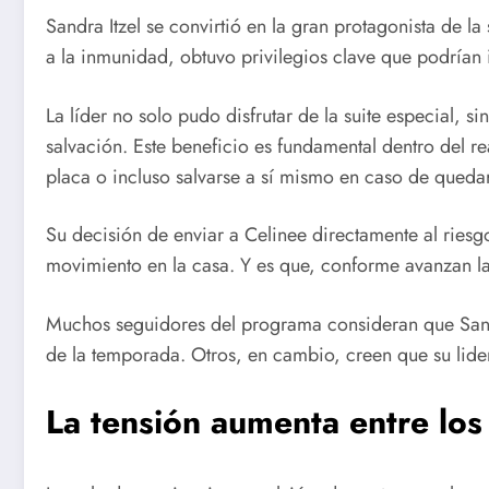
Sandra Itzel se convirtió en la gran protagonista de
a la inmunidad, obtuvo privilegios clave que podrían 
La líder no solo pudo disfrutar de la suite especial,
salvación. Este beneficio es fundamental dentro del re
placa o incluso salvarse a sí mismo en caso de qued
Su decisión de enviar a Celinee directamente al riesg
movimiento en la casa. Y es que, conforme avanzan l
Muchos seguidores del programa consideran que Sandr
de la temporada. Otros, en cambio, creen que su lider
La tensión aumenta entre los