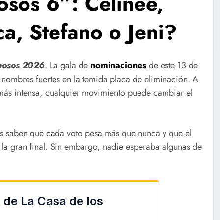
osos 6”: Celinee,
ca, Stefano o Jeni?
mosos 2026
. La gala de
nominaciones
de este 13 de
 nombres fuertes en la temida placa de eliminación. A
 más intensa, cualquier movimiento puede cambiar el
es saben que cada voto pesa más que nunca y que el
 la gran final. Sin embargo, nadie esperaba algunas de