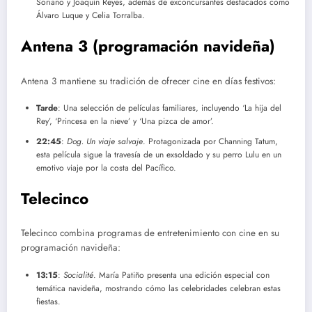
Soriano y Joaquín Reyes, además de exconcursantes destacados como
Álvaro Luque y Celia Torralba.
Antena 3 (programación navideña)
Antena 3 mantiene su tradición de ofrecer cine en días festivos:
Tarde
: Una selección de películas familiares, incluyendo ‘La hija del
Rey’, ‘Princesa en la nieve’ y ‘Una pizca de amor’.
22:45
:
Dog. Un viaje salvaje
. Protagonizada por Channing Tatum,
esta película sigue la travesía de un exsoldado y su perro Lulu en un
emotivo viaje por la costa del Pacífico.
Telecinco
Telecinco combina programas de entretenimiento con cine en su
programación navideña:
13:15
:
Socialité
. María Patiño presenta una edición especial con
temática navideña, mostrando cómo las celebridades celebran estas
fiestas.