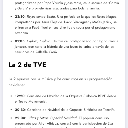
protagonizada por Pepe Viyuela y José Mota, es la secuela de ‘García
y García’ y promete risas aseguradas para toda la familia.
23:30
:
Reyes contra Santa
. Una película en la que los Reyes Magos,
interpretados por Karra Elejalde, David Verdaguer y Matías Janick, se
enfrentan a Papá Noel en una divertida disputa por el protagonismo
navideño.
01:05
:
Explota, Explota
. Un musical protagonizado por Ingrid García
Jonsson, que narra la historia de una joven bailarina a través de las
canciones de Raffaella Carrà.
La 2 de TVE
La 2 apuesta por la música y los concursos en su programación
navideña:
12:20
: Concierto de Navidad de la Orquesta Sinfónica RTVE desde
el Teatro Monumental.
20:30
: Concierto de Navidad de la Orquesta Sinfónica de Tenerife.
22:00
:
Cifras y Letras: Especial Navidad
. El popular concurso,
presentado por Aitor Albizua, contará con la participación de Eva