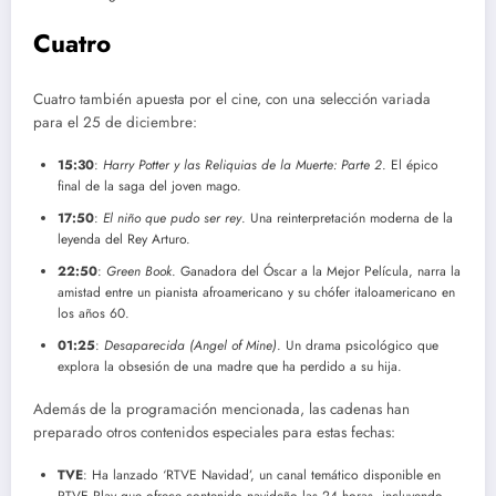
Cuatro
Cuatro también apuesta por el cine, con una selección variada
para el 25 de diciembre:
15:30
:
Harry Potter y las Reliquias de la Muerte: Parte 2
. El épico
final de la saga del joven mago.
17:50
:
El niño que pudo ser rey
. Una reinterpretación moderna de la
leyenda del Rey Arturo.
22:50
:
Green Book
. Ganadora del Óscar a la Mejor Película, narra la
amistad entre un pianista afroamericano y su chófer italoamericano en
los años 60.
01:25
:
Desaparecida (Angel of Mine)
. Un drama psicológico que
explora la obsesión de una madre que ha perdido a su hija.
Además de la programación mencionada, las cadenas han
preparado otros contenidos especiales para estas fechas:
TVE
: Ha lanzado ‘RTVE Navidad’, un canal temático disponible en