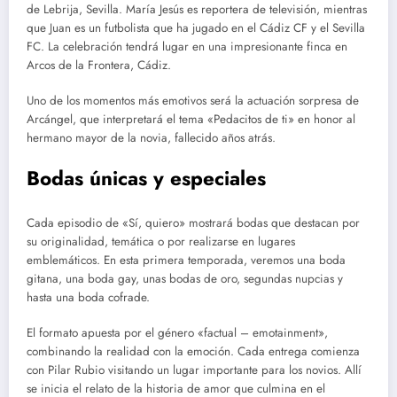
de Lebrija, Sevilla. María Jesús es reportera de televisión, mientras
que Juan es un futbolista que ha jugado en el Cádiz CF y el Sevilla
FC. La celebración tendrá lugar en una impresionante finca en
Arcos de la Frontera, Cádiz.
Uno de los momentos más emotivos será la actuación sorpresa de
Arcángel, que interpretará el tema «Pedacitos de ti» en honor al
hermano mayor de la novia, fallecido años atrás.
Bodas únicas y especiales
Cada episodio de «Sí, quiero» mostrará bodas que destacan por
su originalidad, temática o por realizarse en lugares
emblemáticos. En esta primera temporada, veremos una boda
gitana, una boda gay, unas bodas de oro, segundas nupcias y
hasta una boda cofrade.
El formato apuesta por el género «factual – emotainment»,
combinando la realidad con la emoción. Cada entrega comienza
con Pilar Rubio visitando un lugar importante para los novios. Allí
se inicia el relato de la historia de amor que culmina en el