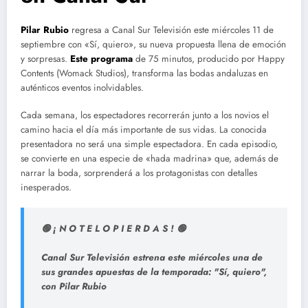
Pilar Rubio
regresa a Canal Sur Televisión este miércoles 11 de
septiembre con «Sí, quiero», su nueva propuesta llena de emoción
y sorpresas.
Este programa
de 75 minutos, producido por Happy
Contents (Womack Studios), transforma las bodas andaluzas en
auténticos eventos inolvidables.
Cada semana, los espectadores recorrerán junto a los novios el
camino hacia el día más importante de sus vidas. La conocida
presentadora no será una simple espectadora. En cada episodio,
se convierte en una especie de «hada madrina» que, además de
narrar la boda, sorprenderá a los protagonistas con detalles
inesperados.
🟢 ¡ N O T E L O P I E R D A S ! 🟢
Canal Sur Televisión estrena este miércoles una de
sus grandes apuestas de la temporada: "Sí, quiero",
con Pilar Rubio