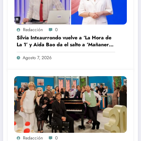
Redacción
0
Silvia Intxaurrondo vuelve a ‘La Hora de
La 1’ y Aida Bao da el salto a ‘Mañaneros
360’
Agosto 7, 2026
Redacción
0