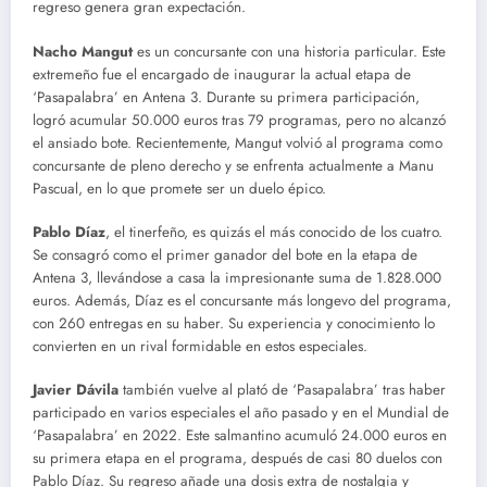
regreso genera gran expectación.
Nacho Mangut
es un concursante con una historia particular. Este
extremeño fue el encargado de inaugurar la actual etapa de
‘Pasapalabra’ en Antena 3. Durante su primera participación,
logró acumular 50.000 euros tras 79 programas, pero no alcanzó
el ansiado bote. Recientemente, Mangut volvió al programa como
concursante de pleno derecho y se enfrenta actualmente a Manu
Pascual, en lo que promete ser un duelo épico.
Pablo Díaz
, el tinerfeño, es quizás el más conocido de los cuatro.
Se consagró como el primer ganador del bote en la etapa de
Antena 3, llevándose a casa la impresionante suma de 1.828.000
euros. Además, Díaz es el concursante más longevo del programa,
con 260 entregas en su haber. Su experiencia y conocimiento lo
convierten en un rival formidable en estos especiales.
Javier Dávila
también vuelve al plató de ‘Pasapalabra’ tras haber
participado en varios especiales el año pasado y en el Mundial de
‘Pasapalabra’ en 2022. Este salmantino acumuló 24.000 euros en
su primera etapa en el programa, después de casi 80 duelos con
Pablo Díaz. Su regreso añade una dosis extra de nostalgia y