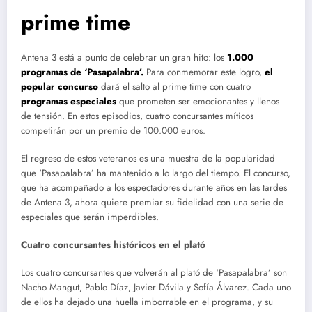
prime time
Antena 3 está a punto de celebrar un gran hito: los
1.000
programas de ‘Pasapalabra’.
Para conmemorar este logro,
el
popular concurso
dará el salto al prime time con cuatro
programas especiales
que prometen ser emocionantes y llenos
de tensión. En estos episodios, cuatro concursantes míticos
competirán por un premio de 100.000 euros.
El regreso de estos veteranos es una muestra de la popularidad
que ‘Pasapalabra’ ha mantenido a lo largo del tiempo. El concurso,
que ha acompañado a los espectadores durante años en las tardes
de Antena 3, ahora quiere premiar su fidelidad con una serie de
especiales que serán imperdibles.
Cuatro concursantes históricos en el plató
Los cuatro concursantes que volverán al plató de ‘Pasapalabra’ son
Nacho Mangut, Pablo Díaz, Javier Dávila y Sofía Álvarez. Cada uno
de ellos ha dejado una huella imborrable en el programa, y su