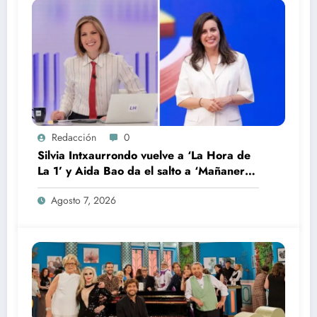
Redacción
0
Silvia Intxaurrondo vuelve a ‘La Hora de
La 1’ y Aida Bao da el salto a ‘Mañaneros
360’
Agosto 7, 2026