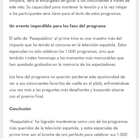
simpatía, será el encargado de guiar a los concursantes a través de
este reto. Su capacidad para mantener la tensión y a la vez relajar
a los participantes será clave para el éxito de estos programas.
Un evento imperdible para los fans del programa
El salto de ‘Pasapalabra’ al prime time es una muestra más del
impacto que ha tenido el concurso en la televisión española. Estos
especiales no solo celebran los 1.000 programas, sino que
también rinden homenaje a los momentos más memorables que
han quedado grabados en la memoria de los espectadores.
Los fans del programa no querrán perderse esta oportunidad de
ver a sus concursantes favoritos de vuelta en el plató, enfrentándose
una vez más a las preguntas más desafiantes y buscando alzarse
con el premio final.
Conclusión
‘Pasapalabra’ ha logrado mantenerse como uno de los programas
más queridos de la televisión española, y estos especiales de
prime time son el broche de oro perfecto para celebrar sus 1.000