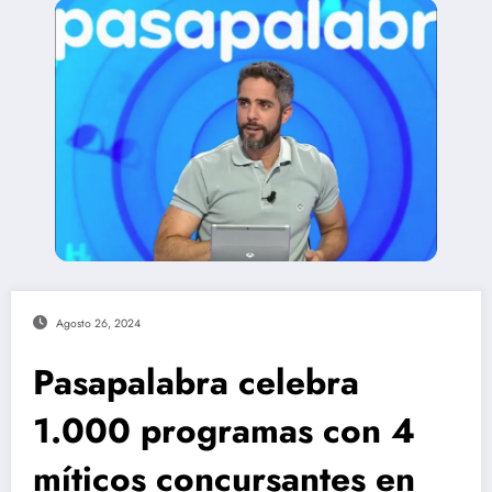
Agosto 26, 2024
Pasapalabra celebra
1.000 programas con 4
míticos concursantes en