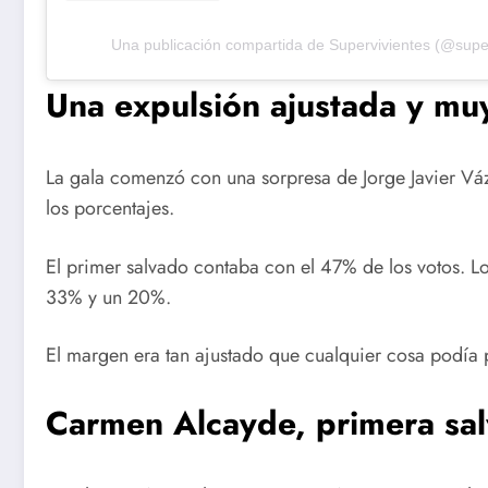
Una publicación compartida de Supervivientes (@super
Una expulsión ajustada y mu
La gala comenzó con una sorpresa de Jorge Javier Vázq
los porcentajes.
El primer salvado contaba con el 47% de los votos. L
33% y un 20%.
El margen era tan ajustado que cualquier cosa podía p
Carmen Alcayde, primera sal