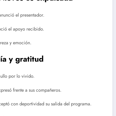
anunció el presentador.
eció el apoyo recibido.
tereza y emoción.
a y gratitud
ullo por lo vivido.
xpresó frente a sus compañeros.
ceptó con deportividad su salida del programa.