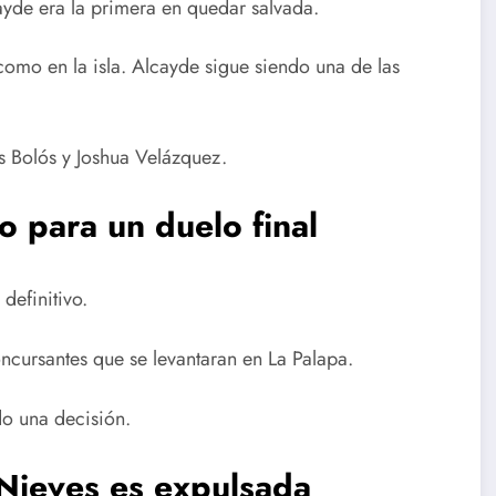
ayde era la primera en quedar salvada.
 como en la isla. Alcayde sigue siendo una de las
es Bolós y Joshua Velázquez.
to para un duelo final
efinitivo.
concursantes que se levantaran en La Palapa.
do una decisión.
 Nieves es expulsada