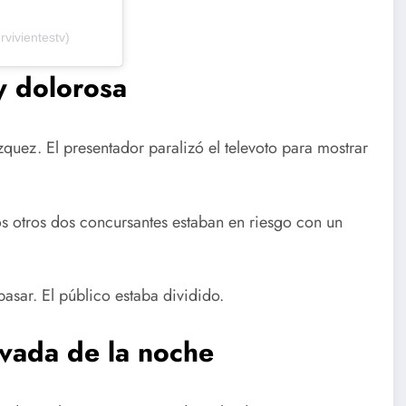
vivientestv)
y dolorosa
uez. El presentador paralizó el televoto para mostrar
os otros dos concursantes estaban en riesgo con un
asar. El público estaba dividido.
vada de la noche