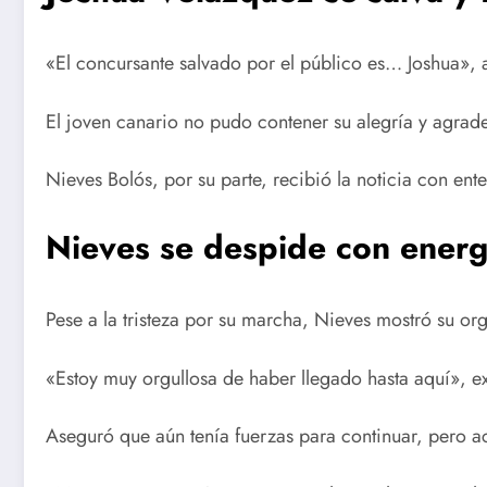
«El concursante salvado por el público es… Joshua», 
El joven canario no pudo contener su alegría y agrad
Nieves Bolós, por su parte, recibió la noticia con en
Nieves se despide con energí
Pese a la tristeza por su marcha, Nieves mostró su org
«Estoy muy orgullosa de haber llegado hasta aquí», e
Aseguró que aún tenía fuerzas para continuar, pero a