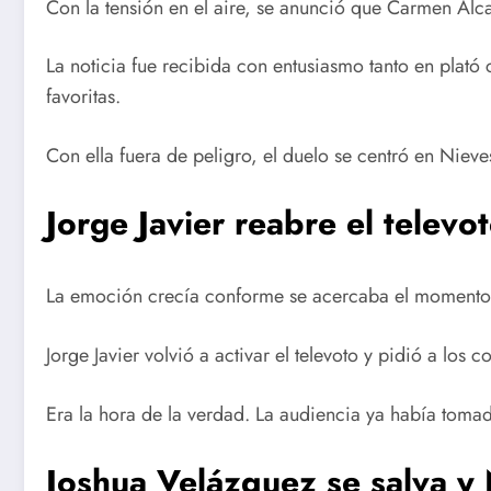
Con la tensión en el aire, se anunció que Carmen Alc
La noticia fue recibida con entusiasmo tanto en plató
favoritas.
Con ella fuera de peligro, el duelo se centró en Niev
Jorge Javier reabre el televo
La emoción crecía conforme se acercaba el momento d
Jorge Javier volvió a activar el televoto y pidió a los 
Era la hora de la verdad. La audiencia ya había toma
Joshua Velázquez se salva y