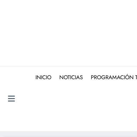
Saltar
al
contenido
INICIO
NOTICIAS
PROGRAMACIÓN 