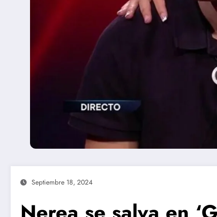
Septiembre 18, 2024
Nerea se salva en ‘