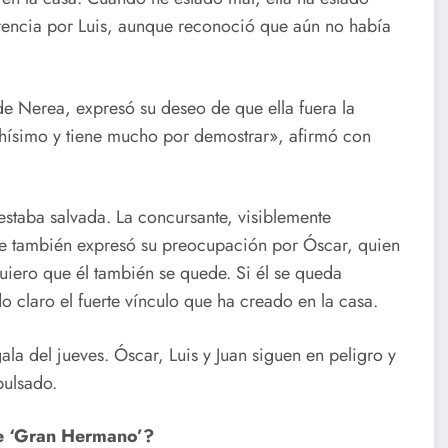
rencia por Luis, aunque reconoció que aún no había
 Nerea, expresó su deseo de que ella fuera la
hísimo y tiene mucho por demostrar», afirmó con
estaba salvada. La concursante, visiblemente
e también expresó su preocupación por Óscar, quien
iero que él también se quede. Si él se queda
 claro el fuerte vínculo que ha creado en la casa.
ala del jueves. Óscar, Luis y Juan siguen en peligro y
pulsado.
de ‘Gran Hermano’?