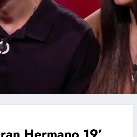
Gran Hermano 19’