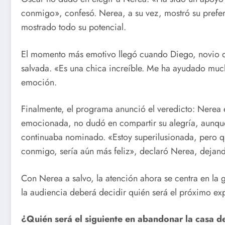
conmigo», confesó. Nerea, a su vez, mostró su prefe
mostrado todo su potencial.
El momento más emotivo llegó cuando Diego, novio de
salvada. «Es una chica increíble. Me ha ayudado muc
emoción.
Finalmente, el programa anunció el veredicto: Nerea 
emocionada, no dudó en compartir su alegría, aunqu
continuaba nominado. «Estoy superilusionada, pero qu
conmigo, sería aún más feliz», declaró Nerea, dejando
Con Nerea a salvo, la atención ahora se centra en la g
la audiencia deberá decidir quién será el próximo ex
¿Quién será el siguiente en abandonar la casa 