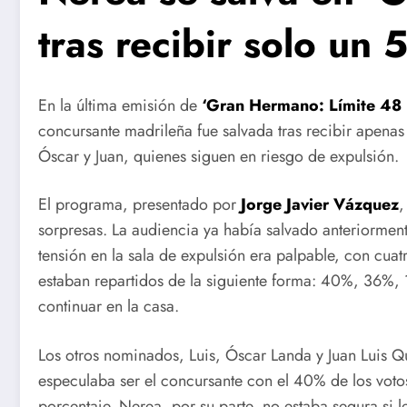
tras recibir solo un 
En la última emisión de
‘Gran Hermano: Límite 48 
concursante madrileña fue salvada tras recibir apenas 
Óscar y Juan, quienes siguen en riesgo de expulsión.
El programa, presentado por
Jorge Javier Vázquez
,
sorpresas. La audiencia ya había salvado anteriorment
tensión en la sala de expulsión era palpable, con cuat
estaban repartidos de la siguiente forma: 40%, 36%, 
continuar en la casa.
Los otros nominados, Luis, Óscar Landa y Juan Luis Q
especulaba ser el concursante con el 40% de los voto
porcentaje. Nerea, por su parte, no estaba segura si