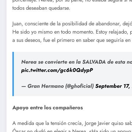
todos deseaban quedarse.
Juan, consciente de la posibilidad de abandonar, dej
He sido yo mismo en todo momento. Estoy relajado, per
a sus deseos, fue el primero en saber que seguiría en 
Nerea se convierte en la SALVADA de esta n
pic.twitter.com/gc6k0QdypP
— Gran Hermano (@ghoficial)
September 17,
Apoyo entre los compañeros
A medida que la tensión crecía, Jorge Javier quiso sab
Óscar no dudó en elegir a Nerea. «Ha sido un apoyo 