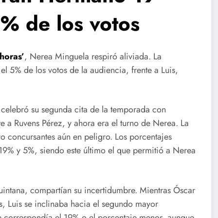
5% de los votos
horas’
, Nerea Minguela respiró aliviada. La
el 5% de los votos de la audiencia, frente a Luis,
 celebró su segunda cita de la temporada con
e a Ruvens Pérez, y ahora era el turno de Nerea. La
ro concursantes aún en peligro. Los porcentajes
19% y 5%, siendo este último el que permitió a Nerea
uintana, compartían su incertidumbre. Mientras Óscar
s, Luis se inclinaba hacia el segundo mayor
 le correspondía el 19% o el porcentaje menor, aunque