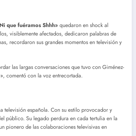
Ni que fuéramos Shhh»
quedaron en shock al
llos, visiblemente afectados, dedicaron palabras de
mas, recordaron sus grandes momentos en televisión y
ordar las largas conversaciones que tuvo con Giménez-
e», comentó con la voz entrecortada.
 televisión española. Con su estilo provocador y
del público. Su legado perdura en cada tertulia en la
un pionero de las colaboraciones televisivas en