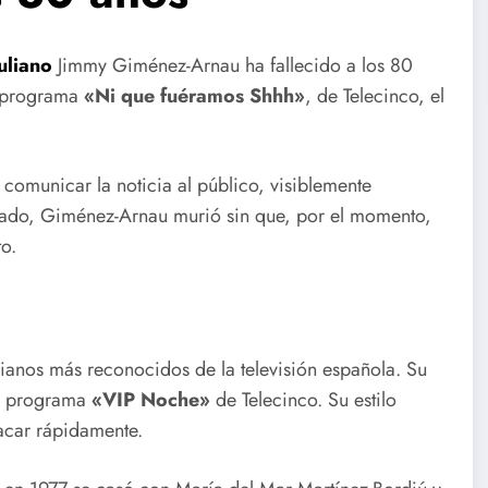
uliano
Jimmy Giménez-Arnau ha fallecido a los 80
l programa
«Ni que fuéramos Shhh»
, de Telecinco, el
comunicar la noticia al público, visiblemente
ado, Giménez-Arnau murió sin que, por el momento,
to.
lianos más reconocidos de la televisión española. Su
el programa
«VIP Noche»
de Telecinco. Su estilo
tacar rápidamente.