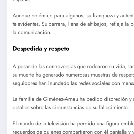
Aunque polémico para algunos, su franqueza y autent
televidentes. Su carrera, llena de altibajos, refleja l
la comunicación.
Despedida y respeto
A pesar de las controversias que rodearon su vida, tan
su muerte ha generado numerosas muestras de respeto 
seguidores han inundado las redes sociales con mens
La familia de Giménez-Arnau ha pedido discreción y r
detalles sobre las circunstancias de su fallecimiento.
El mundo de la televisión ha perdido una figura emb
recuerdos de quienes compartieron con él pantalla y v