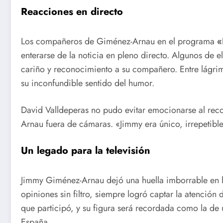
Reacciones en directo
Los compañeros de Giménez-Arnau en el programa
«
enterarse de la noticia en pleno directo. Algunos de e
cariño y reconocimiento a su compañero. Entre lágri
su inconfundible sentido del humor.
David Valldeperas no pudo evitar emocionarse al rec
Arnau fuera de cámaras. «Jimmy era único, irrepetibl
Un legado para la televisión
Jimmy Giménez-Arnau dejó una huella imborrable en la
opiniones sin filtro, siempre logró captar la atención 
que participó, y su figura será recordada como la de 
España.