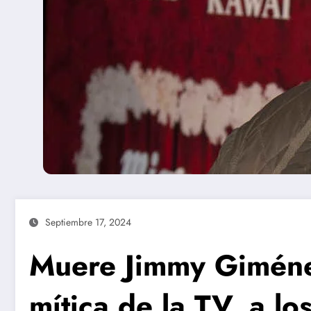
Septiembre 17, 2024
Muere Jimmy Giméne
mítica de la TV, a lo