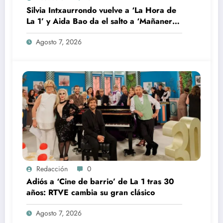
Silvia Intxaurrondo vuelve a ‘La Hora de
La 1’ y Aida Bao da el salto a ‘Mañaneros
360’
Agosto 7, 2026
Redacción
0
Adiós a ‘Cine de barrio’ de La 1 tras 30
años: RTVE cambia su gran clásico
Agosto 7, 2026