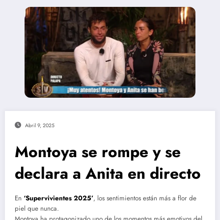
Abril 9, 2025
Montoya se rompe y se
declara a Anita en directo
En
‘Supervivientes 2025’
, los sentimientos están más a flor de
piel que nunca.
Montoya ha protagonizado uno de los momentos más emotivos del