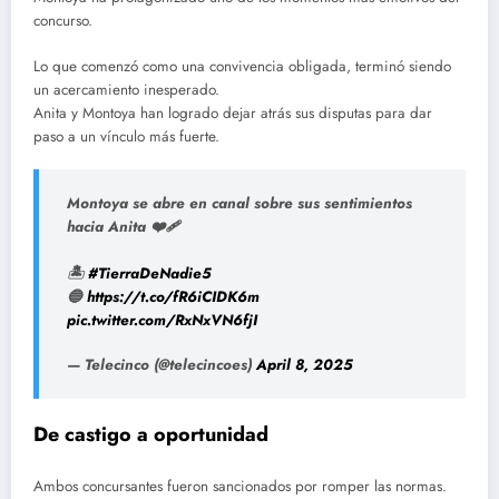
concurso.
Lo que comenzó como una convivencia obligada, terminó siendo
un acercamiento inesperado.
Anita y Montoya han logrado dejar atrás sus disputas para dar
paso a un vínculo más fuerte.
Montoya se abre en canal sobre sus sentimientos
hacia Anita ❤️‍🩹
🏝️
#TierraDeNadie5
🔵
https://t.co/fR6iCIDK6m
pic.twitter.com/RxNxVN6fjI
— Telecinco (@telecincoes)
April 8, 2025
De castigo a oportunidad
Ambos concursantes fueron sancionados por romper las normas.