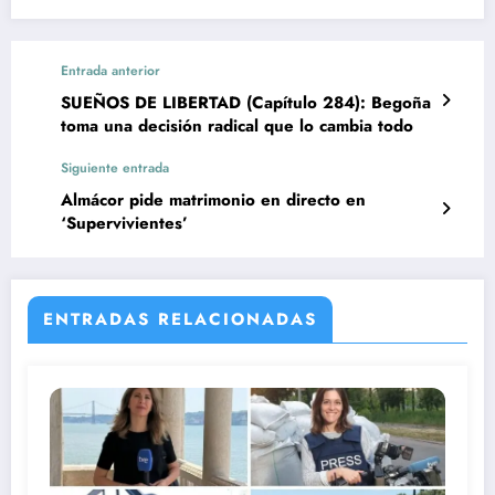
Entrada anterior
SUEÑOS DE LIBERTAD (Capítulo 284): Begoña
toma una decisión radical que lo cambia todo
Siguiente entrada
Almácor pide matrimonio en directo en
‘Supervivientes’
ENTRADAS RELACIONADAS