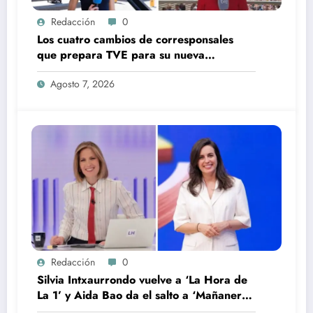
Redacción
0
Los cuatro cambios de corresponsales
que prepara TVE para su nueva
temporada
Agosto 7, 2026
Redacción
0
Silvia Intxaurrondo vuelve a ‘La Hora de
La 1’ y Aida Bao da el salto a ‘Mañaneros
360’