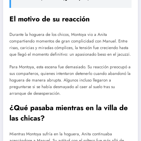
El motivo de su reacción
Durante la hoguera de los chicos, Montoya vio a Anita
compartiendo momentos de gran complicidad con Manuel. Entre
risas, caricias y miradas cómplices, la tensión fue creciendo hasta
que llegó el momento definitivo: un apasionado beso en el jacuzzi.
Para Montoya, esta escena fue demasiado. Su reacción preocupó a
sus compañeros, quienes intentaron detenerlo cuando abandonó la
hoguera de manera abrupta. Algunos incluso llegaron a
preguntarse si se había desmayado al caer al suelo tras su
arranque de desesperación.
¿Qué pasaba mientras en la villa de
las chicas?
Mientras Montoya sufría en la hoguera, Anita continuaba
acercándose a Manuel. Su actitud con el soltero fue más allá de