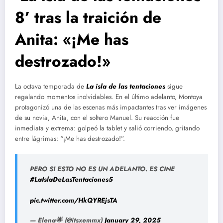
8’ tras la traición de
Anita: «¡Me has
destrozado!»
La octava temporada de
La isla de las tentaciones
sigue
regalando momentos inolvidables. En el último adelanto, Montoya
protagonizó una de las escenas más impactantes tras ver imágenes
de su novia, Anita, con el soltero Manuel. Su reacción fue
inmediata y extrema: golpeó la tablet y salió corriendo, gritando
entre lágrimas: “¡Me has destrozado!”.
PERO SI ESTO NO ES UN ADELANTO. ES CINE
#LaIslaDeLasTentaciones5
pic.twitter.com/HkQYREjsTA
— Elena🌟 (@itsxemmx)
January 29, 2025