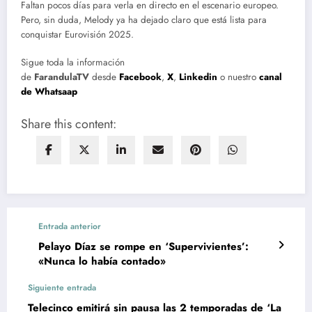
Faltan pocos días para verla en directo en el escenario europeo.
Pero, sin duda, Melody ya ha dejado claro que está lista para
conquistar Eurovisión 2025.
Sigue toda la información
de
FarandulaTV
desde
Facebook
,
X
,
Linkedin
o nuestro
canal
de Whatsaap
Share this content:
Entrada anterior
Pelayo Díaz se rompe en ‘Supervivientes’:
«Nunca lo había contado»
Siguiente entrada
Telecinco emitirá sin pausa las 2 temporadas de ‘La