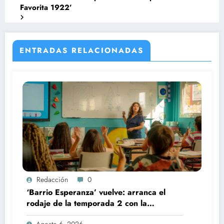
Favorita 1922’
ENTRADAS RELACIONADAS
Redacción
0
‘Barrio Esperanza’ vuelve: arranca el
rodaje de la temporada 2 con la
incorporación de María Castro
Agosto 6, 2026