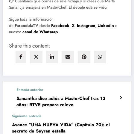
👉 Cuéntanos qué opinas de este fichaje y si crees que Marta
Sanahuja encajará en MasterChef. El debate está servido.
Sigue toda la información
de
FarandulaTV
desde
Facebook
,
X
,
Instagram
,
Linkedin
o
nuestro
canal de Whatsaap
Share this content:
Entrada anterior
Samantha dice adiós a MasterChef tras 13
años: RTVE prepara relevo
Siguiente entrada
Avance “UNA NUEVA VIDA” (Capítulo 70): el
secreto de Seyran estalla