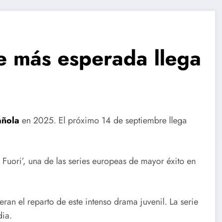
ie más esperada llega
añola
en 2025. El próximo 14 de septiembre llega
Fuori’, una de las series europeas de mayor éxito en
eran el reparto de este intenso drama juvenil. La serie
dia.