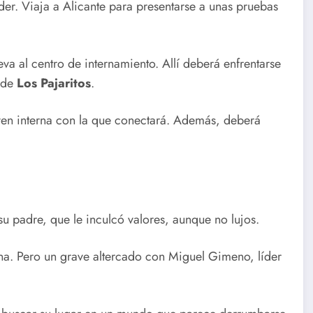
r. Viaja a Alicante para presentarse a unas pruebas
va al centro de internamiento. Allí deberá enfrentarse
a de
Los Pajaritos
.
ven interna con la que conectará. Además, deberá
u padre, que le inculcó valores, aunque no lujos.
na. Pero un grave altercado con Miguel Gimeno, líder