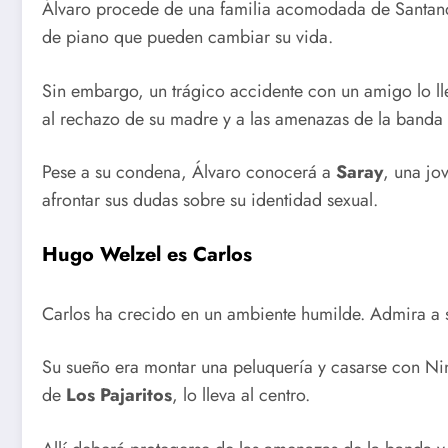
Álvaro procede de una familia acomodada de Santande
de piano que pueden cambiar su vida.
Sin embargo, un trágico accidente con un amigo lo lle
al rechazo de su madre y a las amenazas de la band
Pese a su condena, Álvaro conocerá a
Saray
, una jo
afrontar sus dudas sobre su identidad sexual.
Hugo Welzel es Carlos
Carlos ha crecido en un ambiente humilde. Admira a s
Su sueño era montar una peluquería y casarse con Ni
de
Los Pajaritos
, lo lleva al centro.