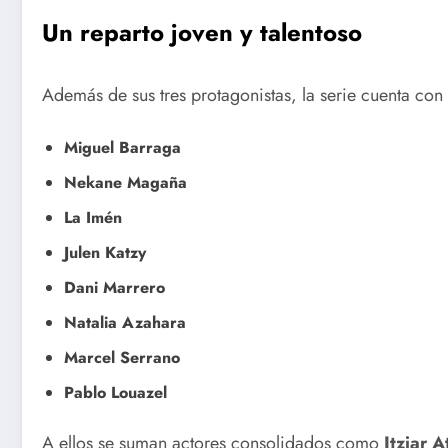
Un reparto joven y talentoso
Además de sus tres protagonistas, la serie cuenta co
Miguel Barraga
Nekane Magaña
La Imén
Julen Katzy
Dani Marrero
Natalia Azahara
Marcel Serrano
Pablo Louazel
A ellos se suman actores consolidados como
Itziar 