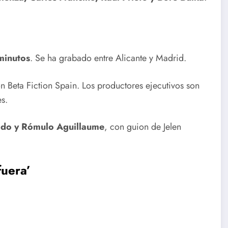
minutos
. Se ha grabado entre Alicante y Madrid.
 Beta Fiction Spain. Los productores ejecutivos son
s.
do y Rómulo Aguillaume
, con guion de Jelen
fuera’