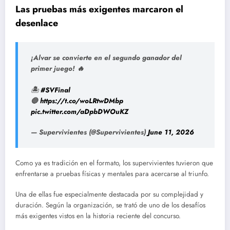
Las pruebas más exigentes marcaron el
desenlace
¡Alvar se convierte en el segundo ganador del
primer juego! 🔥
🏝️
#SVFinal
🔵
https://t.co/woLRtwDMbp
pic.twitter.com/aDpbDWOuKZ
— Supervivientes (@Supervivientes)
June 11, 2026
Como ya es tradición en el formato, los supervivientes tuvieron que
enfrentarse a pruebas físicas y mentales para acercarse al triunfo.
Una de ellas fue especialmente destacada por su complejidad y
duración. Según la organización, se trató de uno de los desafíos
más exigentes vistos en la historia reciente del concurso.