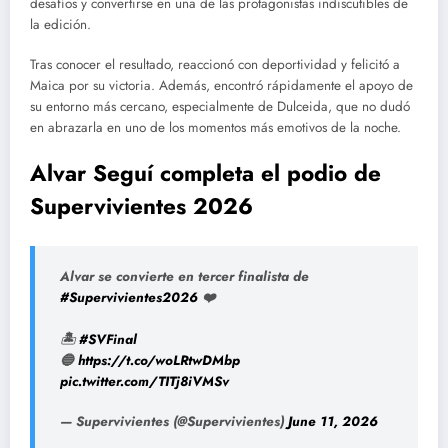
desafíos y convertirse en una de las protagonistas indiscutibles de
la edición.
Tras conocer el resultado, reaccionó con deportividad y felicitó a
Maica por su victoria. Además, encontró rápidamente el apoyo de
su entorno más cercano, especialmente de Dulceida, que no dudó
en abrazarla en uno de los momentos más emotivos de la noche.
Alvar Seguí completa el podio de
Supervivientes 2026
Alvar se convierte en tercer finalista de
#Supervivientes2026
❤️
🏝️
#SVFinal
🔵
https://t.co/woLRtwDMbp
pic.twitter.com/TITj8iVMSv
— Supervivientes (@Supervivientes)
June 11, 2026