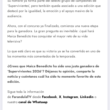
Su nombre ya forma parte del selecto grupo de campeones de
‘Supervivientes’, pero también queda asociado a una edición que
destacó por la igualdad, la emoción y el apoyo masivo de la
audiencia.
Ahora, con el concurso ya finalizado, comienza una nueva etapa
para la ganadora. La gran pregunta es inevitable: ¿qué hará
Maica Benedicto tras conquistar el mayor reto de su vida
televisiva?
Lo que está claro es que su victoria ya se ha convertido en uno de
los momentos más comentados de la temporada.
¿Crees que Maica Benedicto ha sido una justa ganadora de
‘Supervivientes 2026’? Déjanos tu opinión, comparte la
noticia y cuéntanos cuál ha sido tu momento favorito de esta
edición.
Sigue toda la información
de
FarandulaTV
desde
Facebook
,
X
,
Instagram
,
Linkedin
o
nuestro
canal de Whatsaap