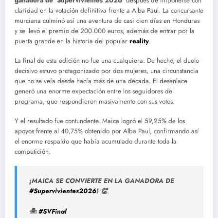
ganadora de ‘Supervivientes 2026’
después de imponerse con
claridad en la votación definitiva frente a Alba Paul. La concursante
murciana culminó así una aventura de casi cien días en Honduras
y se llevó el premio de 200.000 euros, además de entrar por la
puerta grande en la historia del popular
reality
.
La final de esta edición no fue una cualquiera. De hecho, el duelo
decisivo estuvo protagonizado por dos mujeres, una circunstancia
que no se veía desde hacía más de una década. El desenlace
generó una enorme expectación entre los seguidores del
programa, que respondieron masivamente con sus votos.
Y el resultado fue contundente. Maica logró el 59,25% de los
apoyos frente al 40,75% obtenido por Alba Paul, confirmando así
el enorme respaldo que había acumulado durante toda la
competición.
¡MAICA SE CONVIERTE EN LA GANADORA DE
#Supervivientes2026
! 👏
🏝️
#SVFinal