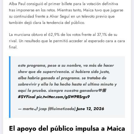
Alba Paul consiguió el primer billete para la votación definitiva
tras imponerse en los retos. Mientras tanto, Maica tuvo que jugarse
su continuidad frente a Alvar Seguí en un televoto previo que
también dejó clara la tendencia del público.
La murciana obtuvo el 62,9% de los votos frente al 37,1% de su
rival. Un resultado que le permitió acceder al esperado cara a cara
final.
este programa, pese a su nombre, va más de hacer
show que de supervivencia. si hubiera sido justo,
alba habría ganado el programa. se trataba de
sobrevivir y ella lo ha hecho hasta el ultimo minuto y
aquí la prueba. siempre nuestra ganadora🫶🏽
#SVFinal
pic.twitter.com/gSWPRSrgs9
— marta🌙 jcap (@luimetizada)
June 12, 2026
El apoyo del público impulsa a Maica