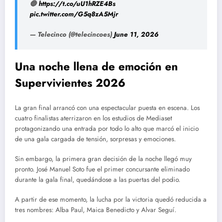
🔵
https://t.co/uU1hRZE4Bs
pic.twitter.com/G5q8zA5Mjr
— Telecinco (@telecincoes)
June 11, 2026
Una noche llena de emoción en
Supervivientes 2026
La gran final arrancó con una espectacular puesta en escena. Los
cuatro finalistas aterrizaron en los estudios de Mediaset
protagonizando una entrada por todo lo alto que marcó el inicio
de una gala cargada de tensión, sorpresas y emociones.
Sin embargo, la primera gran decisión de la noche llegó muy
pronto. José Manuel Soto fue el primer concursante eliminado
durante la gala final, quedándose a las puertas del podio.
A partir de ese momento, la lucha por la victoria quedó reducida a
tres nombres: Alba Paul, Maica Benedicto y Alvar Seguí.