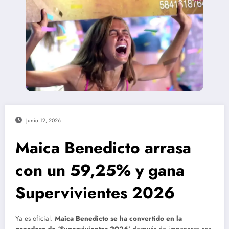
Junio 12, 2026
Maica Benedicto arrasa
con un 59,25% y gana
Supervivientes 2026
Ya es oficial.
Maica Benedicto se ha convertido en la