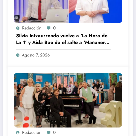
Redacción
0
Silvia Intxaurrondo vuelve a ‘La Hora de
La 1’ y Aida Bao da el salto a ‘Mañaneros
360’
Agosto 7, 2026
Redacción
0