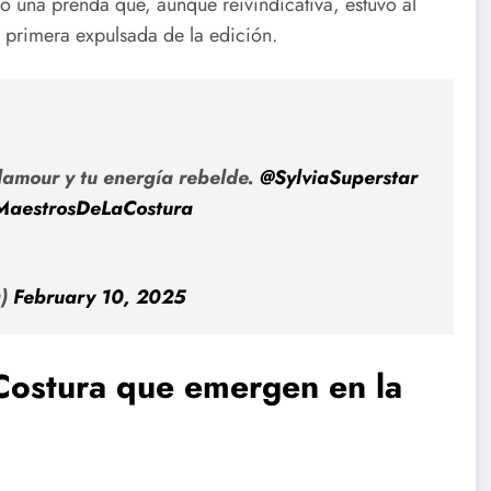
ó una prenda que, aunque reivindicativa, estuvo al
la primera expulsada de la edición.
glamour y tu energía rebelde.
@SylviaSuperstar
MaestrosDeLaCostura
a)
February 10, 2025
 Costura que emergen en la