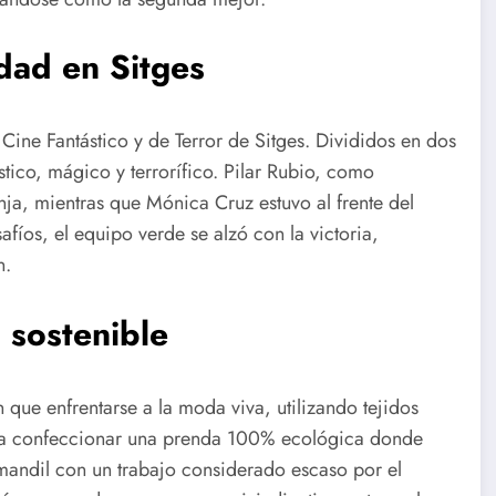
dad en Sitges
e Cine Fantástico y de Terror de Sitges. Divididos en dos
tico, mágico y terrorífico. Pilar Rubio, como
nja, mientras que Mónica Cruz estuvo al frente del
íos, el equipo verde se alzó con la victoria,
n.
 sostenible
n que enfrentarse a la moda viva, utilizando tejidos
 era confeccionar una prenda 100% ecológica donde
 mandil con un trabajo considerado escaso por el