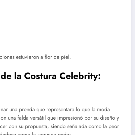
iones estuvieron a flor de piel.
de la Costura Celebrity:
onar una prenda que representara lo que la moda
 con una falda versátil que impresionó por su diseño y
ncer con su propuesta, siendo señalada como la peor
nándose como la segunda mejor.