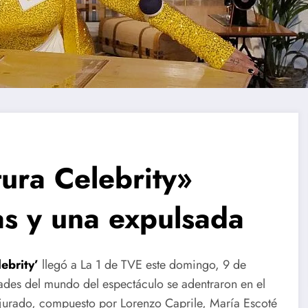
ura Celebrity»
as y una expulsada
ebrity’
llegó a La 1 de TVE este domingo, 9 de
ades del mundo del espectáculo se adentraron en el
El jurado, compuesto por Lorenzo Caprile, María Escoté