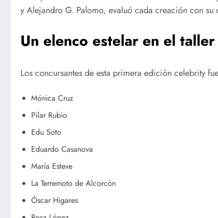
y Alejandro G. Palomo, evaluó cada creación con su ca
Un elenco estelar en el taller
Los concursantes de esta primera edición celebrity fu
Mónica Cruz
Pilar Rubio
Edu Soto
Eduardo Casanova
María Esteve
La Terremoto de Alcorcón
Óscar Higares
Rosa López