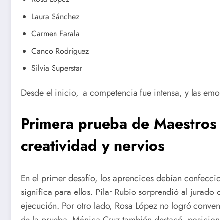
Laura Sánchez
Carmen Farala
Canco Rodríguez
Silvia Superstar
Desde el inicio, la competencia fue intensa, y las emoc
Primera prueba de Maestros 
creatividad y nervios
En el primer desafío, los aprendices debían confecci
significa para ellos. Pilar Rubio sorprendió al jurado
ejecución. Por otro lado, Rosa López no logró conve
de la prueba. Mónica Cruz también destacó, posicio