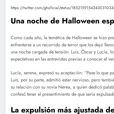
https://twitter.com/ghoficial/status/185215915434303
Una noche de Halloween espe
Como cada año, la temática de Halloween se hizo pres
enfrentarse a un recorrido de terror que los dejó lleno
una noche cargada de tensión. Luis, Óscar y Lucía, 
expectativas en las entrevistas previas a conocer el ve
Lucía, serena, expresó su aceptación: “Pase lo que p
Luis, por su parte, admitió estar nervioso, pero tambi
su relación con su novia Nerea, a quien dedicó palab
confesó tener el presentimiento de que sería expuls
La expulsión más ajustada de