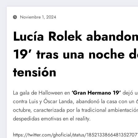
Noviembre 1, 2024
Lucía Rolek abando
19’ tras una noche 
tensión
La gala de Halloween en
‘Gran Hermano 19’
dejó un
contra Luis y Óscar Landa, abandonó la casa con un 6
octubre, caracterizada por la tradicional ambientació
despedidas emotivas en el reality.
https://twitter.com/ghoficial/status/185213386648135