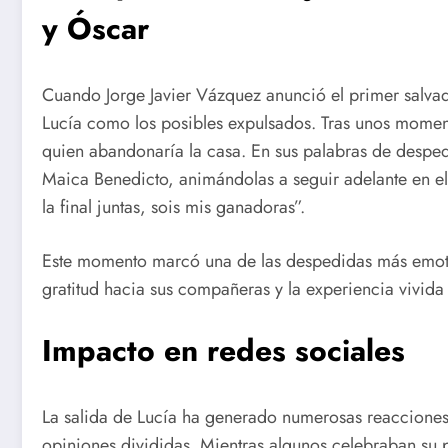
y Óscar
Cuando Jorge Javier Vázquez anunció el primer salvad
Lucía como los posibles expulsados. Tras unos moment
quien abandonaría la casa. En sus palabras de despe
Maica Benedicto, animándolas a seguir adelante en el 
la final juntas, sois mis ganadoras”.
Este momento marcó una de las despedidas más emoti
gratitud hacia sus compañeras y la experiencia vivida e
Impacto en redes sociales
La salida de Lucía ha generado numerosas reacciones 
opiniones divididas. Mientras algunos celebraban su p