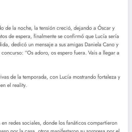
o de la noche, la tensión creció, dejando a Óscar y
os de espera, finalmente se confirmó que Lucía sería
dida, dedicó un mensaje a sus amigas Daniela Cano y
concurso: “Os adoro, os espero fuera. Vais a llegar a
vas de la temporada, con Lucía mostrando fortaleza y
n el reality.
en redes sociales, donde los fanáticos compartieron
aso por la casa, otros manifestaron su sorpresa por el