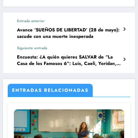
Entrada anterior
Avance ‘SUEÑOS DE LIBERTAD’ (28 de mayo):
sacude con una muerte inesperada
Siguiente entrada
Encuesta: ¿A quién quieres SALVAR de “La
Casa de los Famosos 6”: Luis, Caeli, Yoridan,
Curvy, Josh, Verónica o Stefano?
ENTRADAS RELACIONADAS