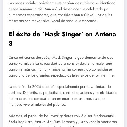
Las redes sociales prácticamente habían descubierto su identidad
desde semanas atrás. Aun así, el desenlace fue celebrado por
numerosos espectadores, que consideraban a Clavel una de las
máscaras con mayor nivel vocal de toda la temporada.
El éxito de ‘Mask Singer’ en Antena
3
Cinco ediciones después, ‘Mask Singer’ sigue demostrando que
conserva intacta su capacidad para sorprender. El formato, que
combina música, humor y misterio, ha conseguido consolidarse
como uno de los grandes espectáculos televisivos del prime time.
La edición de 2026 destacó especialmente por la variedad de
perfiles. Deportistas, periodistas, cantantes, actores y celebridades
internacionales compartieron escenario en una mezcla que
mantuvo vivo el interés del público.
Además, el papel de los investigadores volvió a ser fundamental.
Boris Izaguirre, Ana Milán, Ruth Lorenzo y Juan y Medio aportaron