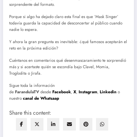
sorprendente del formato.
Porque si algo ha dejado claro esta final es que ‘Mask Singer’
todavía guarda la capacidad de desconcertar al público cuando
nadie lo espera.
Y ahora la gran pregunta es inevitable: ¿qué famosos aceptarán el
reto en la próxima edición?
Cuéntanos en comentarios qué desenmascaramiento te sorprendió
más y si acertaste quién se escondía bajo Clavel, Momia,
Troglodita o Jirafa.
Sigue toda la información
de
FarandulaTV
desde
Facebook
,
X
,
Instagram
,
Linkedin
o
nuestro
canal de Whatsaap
Share this content: