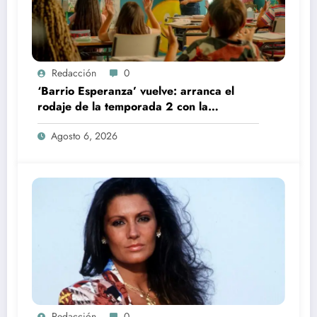
Redacción
0
‘Barrio Esperanza’ vuelve: arranca el
rodaje de la temporada 2 con la
incorporación de María Castro
Agosto 6, 2026
Redacción
0