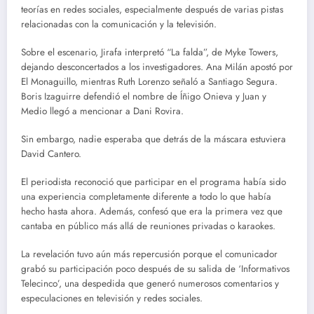
teorías en redes sociales, especialmente después de varias pistas
relacionadas con la comunicación y la televisión.
Sobre el escenario, Jirafa interpretó “La falda”, de Myke Towers,
dejando desconcertados a los investigadores. Ana Milán apostó por
El Monaguillo, mientras Ruth Lorenzo señaló a Santiago Segura.
Boris Izaguirre defendió el nombre de Íñigo Onieva y Juan y
Medio llegó a mencionar a Dani Rovira.
Sin embargo, nadie esperaba que detrás de la máscara estuviera
David Cantero.
El periodista reconoció que participar en el programa había sido
una experiencia completamente diferente a todo lo que había
hecho hasta ahora. Además, confesó que era la primera vez que
cantaba en público más allá de reuniones privadas o karaokes.
La revelación tuvo aún más repercusión porque el comunicador
grabó su participación poco después de su salida de ‘Informativos
Telecinco’, una despedida que generó numerosos comentarios y
especulaciones en televisión y redes sociales.