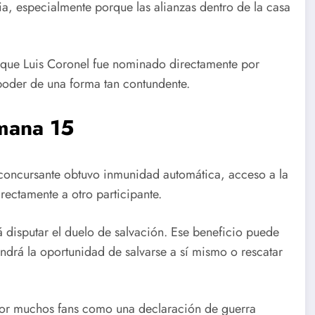
a, especialmente porque las alianzas dentro de la casa
e que Luis Coronel fue nominado directamente por
poder de una forma tan contundente.
mana 15
l concursante obtuvo inmunidad automática, acceso a la
irectamente a otro participante.
disputar el duelo de salvación. Ese beneficio puede
tendrá la oportunidad de salvarse a sí mismo o rescatar
 por muchos fans como una declaración de guerra