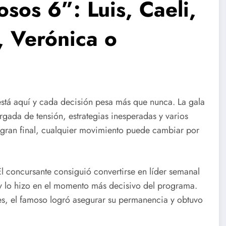
sos 6”: Luis, Caeli,
, Verónica o
stá aquí y cada decisión pesa más que nunca. La gala
ada de tensión, estrategias inesperadas y varios
a gran final, cualquier movimiento puede cambiar por
El concursante consiguió convertirse en líder semanal
 lo hizo en el momento más decisivo del programa.
s, el famoso logró asegurar su permanencia y obtuvo