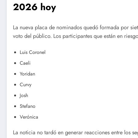
2026 hoy
La nueva placa de nominados quedó formada por siet
voto del público. Los participantes que están en ries
Luis Coronel
Caeli
Yoridan
Curvy
Josh
Stefano
Verónica
La noticia no tardó en generar reacciones entre los s