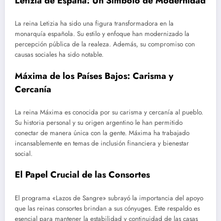
Letizia de España: Un Símbolo de Modernidad
La reina Letizia ha sido una figura transformadora en la
monarquía española. Su estilo y enfoque han modernizado la
percepción pública de la realeza. Además, su compromiso con
causas sociales ha sido notable.
Máxima de los Países Bajos: Carisma y
Cercanía
La reina Máxima es conocida por su carisma y cercanía al pueblo.
Su historia personal y su origen argentino le han permitido
conectar de manera única con la gente. Máxima ha trabajado
incansablemente en temas de inclusión financiera y bienestar
social.
El Papel Crucial de las Consortes
El programa «Lazos de Sangre» subrayó la importancia del apoyo
que las reinas consortes brindan a sus cónyuges. Este respaldo es
esencial para mantener la estabilidad y continuidad de las casas