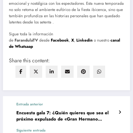
emocional y nostálgica con los espectadores. Esta nueva temporada
no solo retoma el ambiente eufórico de la fiesta ibicenca, sino que
también profundiza en las historias personales que han quedado
latentes desde los setenta .
Sigue toda la información
de
FarandulaTV
desde
Facebook
,
X
,
Linkedin
o nuestro
canal
de Whatsaap
Share this content:
Entrada anterior
Encuesta gala 7: ¿Quién quieres que sea el
próximo expulsado de «Gran Hermano
19»:Javier, Vanessa, Daniela o Lucía?
Siguiente entrada