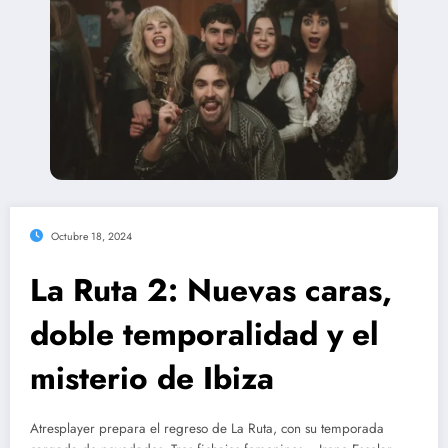
Octubre 18, 2024
La Ruta 2: Nuevas caras,
doble temporalidad y el
misterio de Ibiza
Atresplayer prepara el regreso de La Ruta, con su temporada