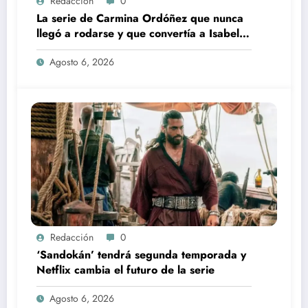
Redacción
0
La serie de Carmina Ordóñez que nunca
llegó a rodarse y que convertía a Isabel
Pantoja en la gran antagonista
Agosto 6, 2026
Redacción
0
‘Sandokán’ tendrá segunda temporada y
Netflix cambia el futuro de la serie
Agosto 6, 2026