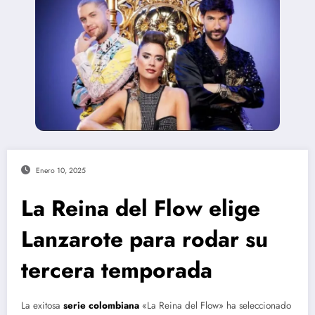
Enero 10, 2025
La Reina del Flow elige
Lanzarote para rodar su
tercera temporada
La exitosa
serie colombiana
«La Reina del Flow» ha seleccionado