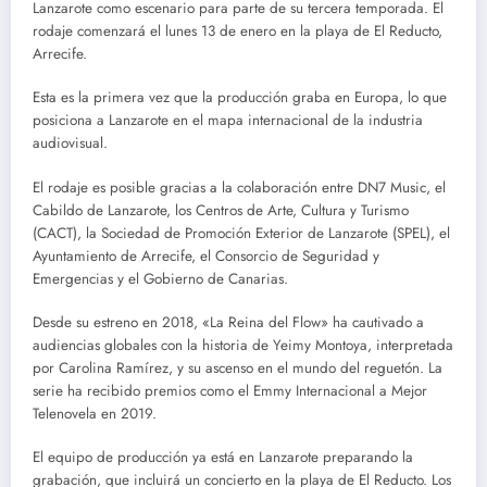
Lanzarote como escenario para parte de su tercera temporada. El
rodaje comenzará el lunes 13 de enero en la playa de El Reducto,
Arrecife.
Esta es la primera vez que la producción graba en Europa, lo que
posiciona a Lanzarote en el mapa internacional de la industria
audiovisual.
El rodaje es posible gracias a la colaboración entre DN7 Music, el
Cabildo de Lanzarote, los Centros de Arte, Cultura y Turismo
(CACT), la Sociedad de Promoción Exterior de Lanzarote (SPEL), el
Ayuntamiento de Arrecife, el Consorcio de Seguridad y
Emergencias y el Gobierno de Canarias.
Desde su estreno en 2018, «La Reina del Flow» ha cautivado a
audiencias globales con la historia de Yeimy Montoya, interpretada
por Carolina Ramírez, y su ascenso en el mundo del reguetón. La
serie ha recibido premios como el Emmy Internacional a Mejor
Telenovela en 2019.
El equipo de producción ya está en Lanzarote preparando la
grabación, que incluirá un concierto en la playa de El Reducto. Los