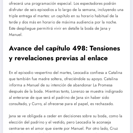
ofrecerá una programación especial. Los espectadores podrán
disfrutar de seis episodios a lo largo de la semana, incluyendo una
triple entrega el martes: un capítulo en su horario habitual de la
tarde y dos más en horario de máxima audiencia por la noche.
Este despliegue permitirá vivir en detalle la boda de Jana y
Manuel.
Avance del capítulo 498: Tensiones
y revelaciones previas al enlace
En el episodio vespertino del martes, Leocadia confiesa a Catalina
que también fue madre soltera, ofreciéndole su apoyo. Catalina
informa a Manuel de su intención de abandonar La Promesa
después de la boda. Mientras tanto, Lorenzo se muestra indignado
al enterarse de que será el padrino de Jana sin haber sido
consultado, y Curro, al ofrecerse para el papel, es rechazado.
Jana se ve obligada a ceder en decisiones sobre su boda, como la
elección del padrino y el vestido, pero Leocadia le aconseja
centrarse en el amor que siente por Manuel. Por otro lado, Cruz