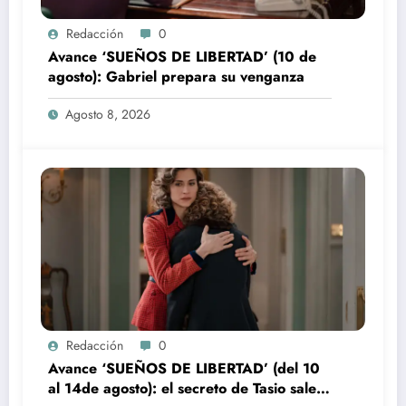
Redacción
0
Avance ‘SUEÑOS DE LIBERTAD’ (10 de
agosto): Gabriel prepara su venganza
Agosto 8, 2026
Redacción
0
Avance ‘SUEÑOS DE LIBERTAD’ (del 10
al 14de agosto): el secreto de Tasio sale a