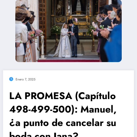
Enero 7, 2025
LA PROMESA (Capítulo
498-499-500): Manuel,
¿a punto de cancelar su
boda con Jana?