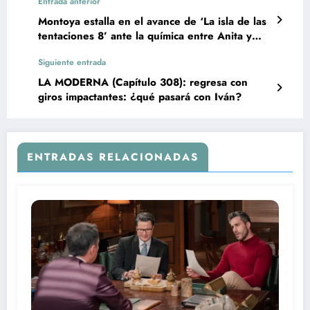
Entrada anterior
Montoya estalla en el avance de ‘La isla de las
tentaciones 8’ ante la química entre Anita y
Manuel
Siguiente entrada
LA MODERNA (Capítulo 308): regresa con
giros impactantes: ¿qué pasará con Iván?
ENTRADAS RELACIONADAS