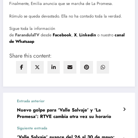
Finalmente, Emilia anuncia que se marcha de La Promesa.
Rómulo se queda devastado. Ella no ha contado toda la verdad.
Sigue toda la información
de
FarandulaTV
desde
Facebook
,
X
,
Linkedin
o nuestro
canal
de Whatsaap
Share this content:
Entrada anterior
Nuevo golpe para ‘Valle Salvaje’ y ‘La
Promesa’: RTVE cambia otra vez su horario
Siguiente entrada
‘Valle Salvaje’ avance del 26 al 30 de mayo: