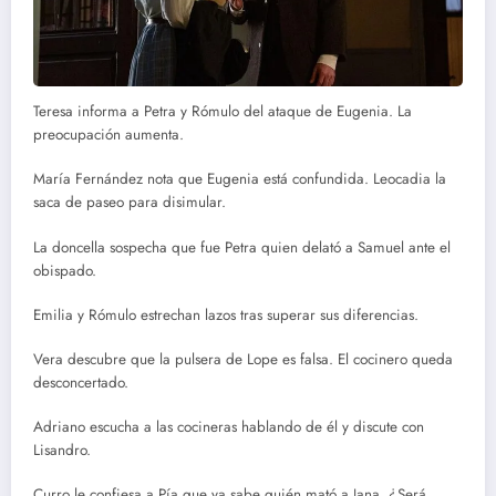
Teresa informa a Petra y Rómulo del ataque de Eugenia. La
preocupación aumenta.
María Fernández nota que Eugenia está confundida. Leocadia la
saca de paseo para disimular.
La doncella sospecha que fue Petra quien delató a Samuel ante el
obispado.
Emilia y Rómulo estrechan lazos tras superar sus diferencias.
Vera descubre que la pulsera de Lope es falsa. El cocinero queda
desconcertado.
Adriano escucha a las cocineras hablando de él y discute con
Lisandro.
Curro le confiesa a Pía que ya sabe quién mató a Jana. ¿Será