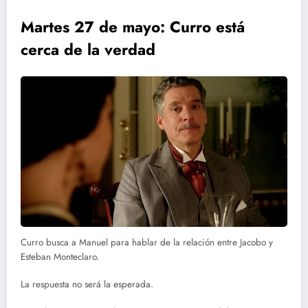
Martes 27 de mayo: Curro está
cerca de la verdad
Curro busca a Manuel para hablar de la relación entre Jacobo y
Esteban Monteclaro.
La respuesta no será la esperada.