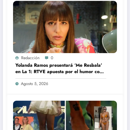
Redacción
0
Yolanda Ramos presentará ‘Me Resbala’
en La 1: RTVE apuesta por el humor con
una de sus grandes estrellas
Agosto 5, 2026