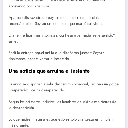
En medio de la tensión, Ferit decide recuperar su relación
apostando por la ternura.
Aparece disfrazado de payaso en un centro comercial,
recordándole a Seyran un momento que marcó sus vidas.
Ella, entre lágrimas y sonrisas, confiesa que “nada tiene sentido”
sin él.
Ferit le entrega aquel anillo que diseñaron juntos y Seyran,
finalmente, acepta volver a intentarlo.
Una noticia que arruina el instante
Cuando se disponen a salir del centro comercial, reciben un golpe
inesperado: Ece ha desaparecido.
Según los primeros indicios, los hombres de Akin están detrás de
la desaparición.
Lo que nadie imagina es que esto es solo una pieza en un plan
más grande.