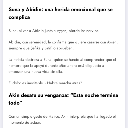
Suna y Abidin: una herida emocional que se
complica
Suna, al ver a Abidin junto a Ayşen, pierde los nervios.
Abidin, con serenidad, le confirma que quiere casarse con Ayşen,
siempre que Şefika y Latif lo aprueben.
La noticia destroza a Suna, quien se hunde al comprender que el
hombre que la apoyó durante años ahora está dispuesto a
empezar una nueva vida sin ella.
El dolor es inevitable. ¿Habrá marcha atrás?
Akin desata su venganza: “Esta noche termina
todo”
Con un simple gesto de Hatice, Akin interpreta que ha llegado el
momento de actuar.