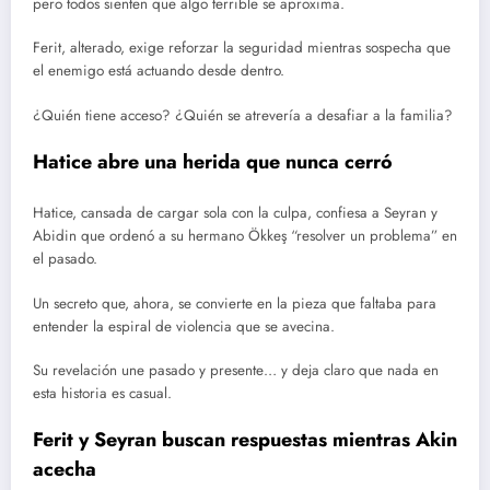
pero todos sienten que algo terrible se aproxima.
Ferit, alterado, exige reforzar la seguridad mientras sospecha que
el enemigo está actuando desde dentro.
¿Quién tiene acceso? ¿Quién se atrevería a desafiar a la familia?
Hatice abre una herida que nunca cerró
Hatice, cansada de cargar sola con la culpa, confiesa a Seyran y
Abidin que ordenó a su hermano Ökkeş “resolver un problema” en
el pasado.
Un secreto que, ahora, se convierte en la pieza que faltaba para
entender la espiral de violencia que se avecina.
Su revelación une pasado y presente… y deja claro que nada en
esta historia es casual.
Ferit y Seyran buscan respuestas mientras Akin
acecha