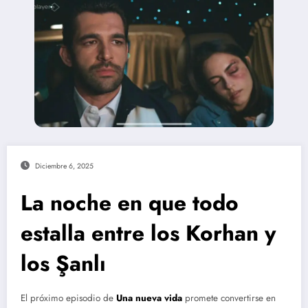
Diciembre 6, 2025
La noche en que todo
estalla entre los Korhan y
los Şanlı
El próximo episodio de
Una nueva vida
promete convertirse en