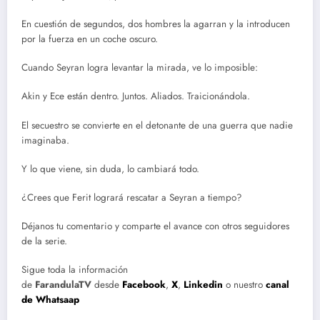
En cuestión de segundos, dos hombres la agarran y la introducen
por la fuerza en un coche oscuro.
Cuando Seyran logra levantar la mirada, ve lo imposible:
Akin y Ece están dentro. Juntos. Aliados. Traicionándola.
El secuestro se convierte en el detonante de una guerra que nadie
imaginaba.
Y lo que viene, sin duda, lo cambiará todo.
¿Crees que Ferit logrará rescatar a Seyran a tiempo?
Déjanos tu comentario y comparte el avance con otros seguidores
de la serie.
Sigue toda la información
de
FarandulaTV
desde
Facebook
,
X
,
Linkedin
o nuestro
canal
de Whatsaap