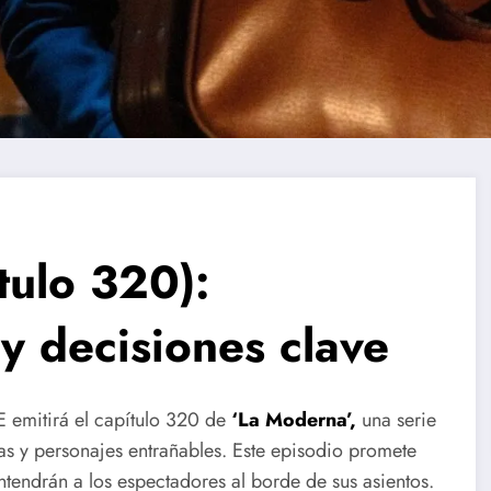
ulo 320):
y decisiones clave
E emitirá el capítulo 320 de
‘La Moderna’,
una serie
as y personajes entrañables. Este episodio promete
tendrán a los espectadores al borde de sus asientos.