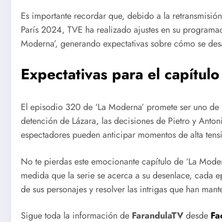
Es importante recordar que, debido a la retransmisió
París 2024, TVE ha realizado ajustes en su programac
Moderna’, generando expectativas sobre cómo se desarr
Expectativas para el capítul
El episodio 320 de ‘La Moderna’ promete ser uno de
detención de Lázara, las decisiones de Pietro y Antoni
espectadores pueden anticipar momentos de alta tensi
No te pierdas este emocionante capítulo de ‘La Moder
medida que la serie se acerca a su desenlace, cada ep
de sus personajes y resolver las intrigas que han mant
Sigue toda la información de
FarandulaTV
desde
Fa