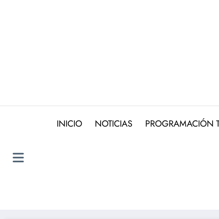
Saltar
al
contenido
INICIO
NOTICIAS
PROGRAMACIÓN 