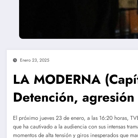
Enero 23, 2025
LA MODERNA (Capít
Detención, agresión 
El próximo jueves 23 de enero, a las 16:20 horas, TV
que ha cautivado a la audiencia con sus intensas tram
momentos de alta tensión y giros inesperados que man