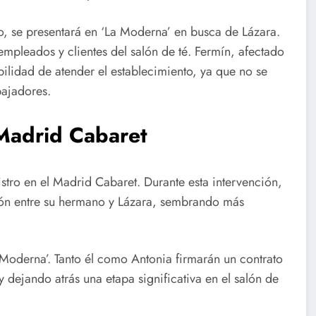
tro, se presentará en ‘La Moderna’ en busca de Lázara.
empleados y clientes del salón de té. Fermín, afectado
bilidad de atender el establecimiento, ya que no se
bajadores.
 Madrid Cabaret
istro en el Madrid Cabaret. Durante esta intervención,
ión entre su hermano y Lázara, sembrando más
 Moderna’. Tanto él como Antonia firmarán un contrato
dejando atrás una etapa significativa en el salón de