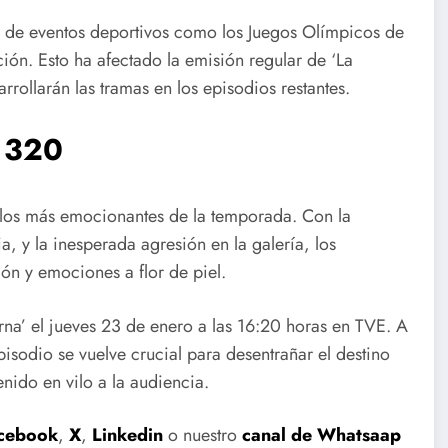
n de eventos deportivos como los Juegos Olímpicos de
ión. Esto ha afectado la emisión regular de ‘La
ollarán las tramas en los episodios restantes.
o 320
 los más emocionantes de la temporada. Con la
a, y la inesperada agresión en la galería, los
ón y emociones a flor de piel.
na’ el jueves 23 de enero a las 16:20 horas en TVE. A
isodio se vuelve crucial para desentrañar el destino
enido en vilo a la audiencia.
cebook
,
X
,
Linkedin
o nuestro
canal de Whatsaap