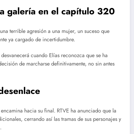
a galería en el capítulo 320
 una terrible agresión a una mujer, un suceso que
nte ya cargado de incertidumbre.
se desvanecerá cuando Elías reconozca que se ha
ecisión de marcharse definitivamente, no sin antes
 desenlace
encamina hacia su final. RTVE ha anunciado que la
icionales, cerrando así las tramas de sus personajes y
.