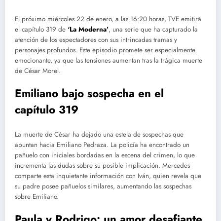
El próximo miércoles 22 de enero, a las 16:20 horas, TVE emitirá
el capítulo 319 de
‘La Moderna’
, una serie que ha capturado la
atención de los espectadores con sus intrincadas tramas y
personajes profundos. Este episodio promete ser especialmente
emocionante, ya que las tensiones aumentan tras la trágica muerte
de César Morel.
Emiliano bajo sospecha en el
capítulo 319
La muerte de César ha dejado una estela de sospechas que
apuntan hacia Emiliano Pedraza. La policía ha encontrado un
pañuelo con iniciales bordadas en la escena del crimen, lo que
incrementa las dudas sobre su posible implicación. Mercedes
comparte esta inquietante información con Iván, quien revela que
su padre posee pañuelos similares, aumentando las sospechas
sobre Emiliano.
Paula y Rodrigo: un amor desafiante