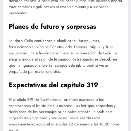
deciden aceptar la propuesta del señor Alfaro. Este acuerdo podría
traer cambios significativos al establecimiento y a sus vidas
personales.
Planes de futuro y sorpresas
Laurita y Celia comienzan a planificar su futuro juntas,
fortaleciendo su vínculo. Por otro lado, Leonora, Miguel y Trini
encuentran una solución para financiar la operación de León. La
alegría inunda el salón de té cuando los trabajadores descubren
que han ganado la lotería, aunque este júbilo podría verse
empañado por malentendidos.
Expectativas del capítulo 319
El capítulo 319 de ‘La Moderna’ promete mantener a los
espectadores al borde de sus asientos. Las intrigas, sospechas y
decisiones de los personajes principales crearán un ambiente
cargado de emociones y sorpresas. No te pierdas este
emocionante episodio el miércoles 22 de enero a las 16:20 horas
en TVE.