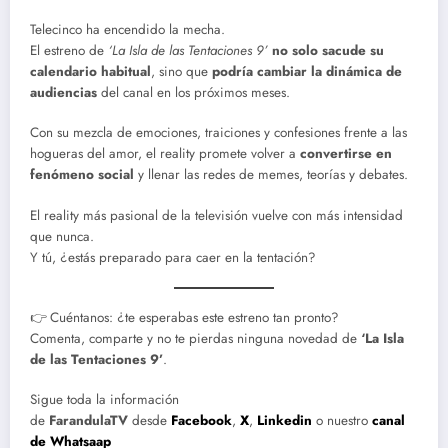
Telecinco ha encendido la mecha.
El estreno de
‘La Isla de las Tentaciones 9’
no solo sacude su
calendario habitual
, sino que
podría cambiar la dinámica de
audiencias
del canal en los próximos meses.
Con su mezcla de emociones, traiciones y confesiones frente a las
hogueras del amor, el reality promete volver a
convertirse en
fenómeno social
y llenar las redes de memes, teorías y debates.
El reality más pasional de la televisión vuelve con más intensidad
que nunca.
Y tú, ¿estás preparado para caer en la tentación?
👉 Cuéntanos: ¿te esperabas este estreno tan pronto?
Comenta, comparte y no te pierdas ninguna novedad de
‘La Isla
de las Tentaciones 9’
.
Sigue toda la información
de
FarandulaTV
desde
Facebook
,
X
,
Linkedin
o nuestro
canal
de Whatsaap