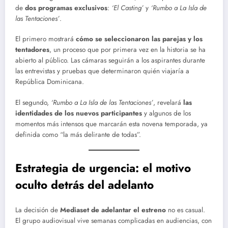
de
dos programas exclusivos
:
‘El Casting’
y
‘Rumbo a La Isla de
las Tentaciones’
.
El primero mostrará
cómo se seleccionaron las parejas y los
tentadores
, un proceso que por primera vez en la historia se ha
abierto al público. Las cámaras seguirán a los aspirantes durante
las entrevistas y pruebas que determinaron quién viajaría a
República Dominicana.
El segundo,
‘Rumbo a La Isla de las Tentaciones’
, revelará
las
identidades de los nuevos participantes
y algunos de los
momentos más intensos que marcarán esta novena temporada, ya
definida como “la más delirante de todas”.
Estrategia de urgencia: el motivo
oculto detrás del adelanto
La decisión de
Mediaset de adelantar el estreno
no es casual.
El grupo audiovisual vive semanas complicadas en audiencias, con