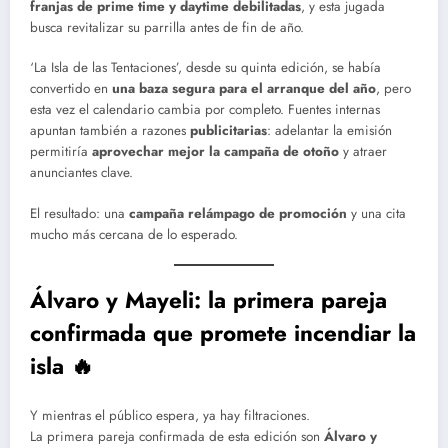
franjas de prime time y daytime debilitadas
, y esta jugada
busca revitalizar su parrilla antes de fin de año.
‘La Isla de las Tentaciones’, desde su quinta edición, se había
convertido en
una baza segura para el arranque del año
, pero
esta vez el calendario cambia por completo. Fuentes internas
apuntan también a razones
publicitarias
: adelantar la emisión
permitiría
aprovechar mejor la campaña de otoño
y atraer
anunciantes clave.
El resultado: una
campaña relámpago de promoción
y una cita
mucho más cercana de lo esperado.
Álvaro y Mayeli: la primera pareja
confirmada que promete incendiar la
isla 🔥
Y mientras el público espera, ya hay filtraciones.
La primera pareja confirmada de esta edición son
Álvaro y