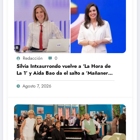
Redacción
0
Silvia Intxaurrondo vuelve a ‘La Hora de
La 1’ y Aida Bao da el salto a ‘Mañaneros
360’
Agosto 7, 2026