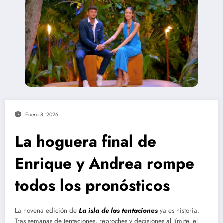
Enero 8, 2026
La hoguera final de
Enrique y Andrea rompe
todos los pronósticos
La novena edición de
La isla de las tentaciones
ya es historia.
Tras semanas de tentaciones, reproches y decisiones al límite, el