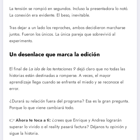
La tensión se rompió en segundos. Incluso la presentadora lo notó.
La conexión era evidente. El beso, inevitable.
Tras dejar a un lado los reproches, ambos decidieron marcharse
juntos. Fueron los únicos. La única pareja que sobrevivió al
experimento.
Un desenlace que marca la edición
El final de
La isla de las tentaciones 9
dejó claro que no todas las
historias están destinadas a romperse. A veces, el mayor
aprendizaje llega cuando se enfrenta el miedo y se reconoce el
error.
¿Durará su relación fuera del programa? Esa es la gran pregunta.
Porque lo que viene cambiará todo.
👉
Ahora te toca a ti:
¿crees que Enrique y Andrea lograrán
superar lo vivido o el reality pasará factura? Déjanos tu opinión y
sigue la historia.