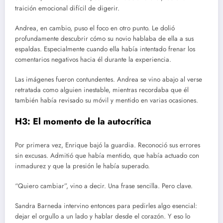
traición emocional difícil de digerir.
Andrea, en cambio, puso el foco en otro punto. Le dolió
profundamente descubrir cómo su novio hablaba de ella a sus
espaldas. Especialmente cuando ella había intentado frenar los
comentarios negativos hacia él durante la experiencia.
Las imágenes fueron contundentes. Andrea se vino abajo al verse
retratada como alguien inestable, mientras recordaba que él
también había revisado su móvil y mentido en varias ocasiones.
H3: El momento de la autocrítica
Por primera vez, Enrique bajó la guardia. Reconoció sus errores
sin excusas. Admitió que había mentido, que había actuado con
inmadurez y que la presión le había superado.
“Quiero cambiar”, vino a decir. Una frase sencilla. Pero clave.
Sandra Barneda intervino entonces para pedirles algo esencial:
dejar el orgullo a un lado y hablar desde el corazón. Y eso lo