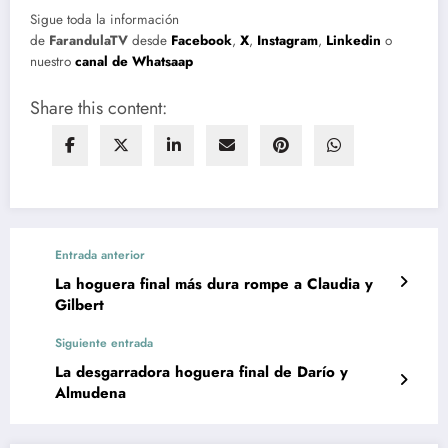
Sigue toda la información
de
FarandulaTV
desde
Facebook
,
X
,
Instagram
,
Linkedin
o
nuestro
canal de Whatsaap
Share this content:
Entrada anterior
La hoguera final más dura rompe a Claudia y
Gilbert
Siguiente entrada
La desgarradora hoguera final de Darío y
Almudena