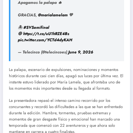
Apagamos la palapa 🔥
GRACIAS,
@marialamelam
💚
🏝️
#SVSemifinal
🔵
https://t.co/uU1hRZE4Bs
pic.twitter.com/YCTd4dyKAH
— Telecinco (@telecincoes)
June 9, 2026
La palapa, escenario de expulsiones, nominaciones y momentos
históricos durante casi cien días, apagó sus luces por última vez. El
instante estuvo liderado por María Lamela, que afrontaba uno de
los momentos más importantes desde su llegada al formato.
La presentadora repasó el intenso camino recorrido por los
concursantes y recordó las dificultades a las que se han enfrentado
durante la edición. Hambre, tormentas, pruebas extremas y
momentos de gran desgaste físico y emocional han marcado una
temporada que comenzó con 22 aventureros y que ahora solo
mantiene en carrera a cuatro finalistas.