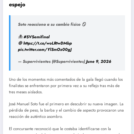
espejo
Soto reacciona a su cambio físico 🪞
🏝️
#SVSemifinal
🔵
https://t.co/woLRtwDMbp
pic.twitter.com/YlSmOz00gJ
— Supervivientes (@Supervivientes)
June 9, 2026
Uno de los momentos más comentados de la gala llegó cuando los
finalistas se enfrentaron por primera vez a su reflejo tras más de
tres meses aislados.
José Manuel Soto fue el primero en descubrir su nueva imagen. La
pérdida de peso, la barba y el cambio de aspecto provocaron una
reacción de auténtico asombro.
El concursante reconoció que le costaba identificarse con la