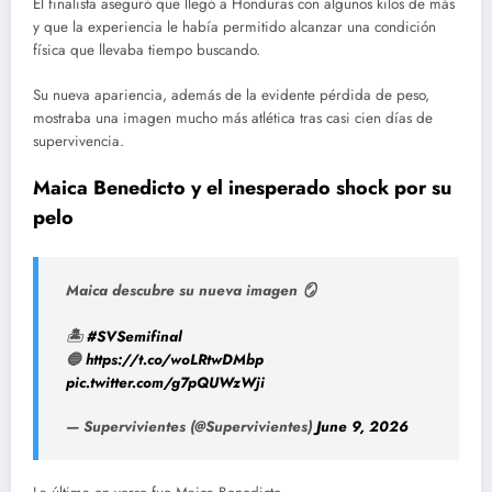
El finalista aseguró que llegó a Honduras con algunos kilos de más
y que la experiencia le había permitido alcanzar una condición
física que llevaba tiempo buscando.
Su nueva apariencia, además de la evidente pérdida de peso,
mostraba una imagen mucho más atlética tras casi cien días de
supervivencia.
Maica Benedicto y el inesperado shock por su
pelo
Maica descubre su nueva imagen 🪞
🏝️
#SVSemifinal
🔵
https://t.co/woLRtwDMbp
pic.twitter.com/g7pQUWzWji
— Supervivientes (@Supervivientes)
June 9, 2026