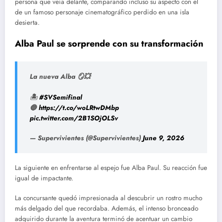
persona que veía delante, comparando incluso su aspecto con el
de un famoso personaje cinematográfico perdido en una isla
desierta.
Alba Paul se sorprende con su transformación
La nueva Alba 🪞💥
🏝️
#SVSemifinal
🔵
https://t.co/woLRtwDMbp
pic.twitter.com/2B1SOjOLSv
— Supervivientes (@Supervivientes)
June 9, 2026
La siguiente en enfrentarse al espejo fue Alba Paul. Su reacción fue
igual de impactante.
La concursante quedó impresionada al descubrir un rostro mucho
más delgado del que recordaba. Además, el intenso bronceado
adquirido durante la aventura terminó de acentuar un cambio