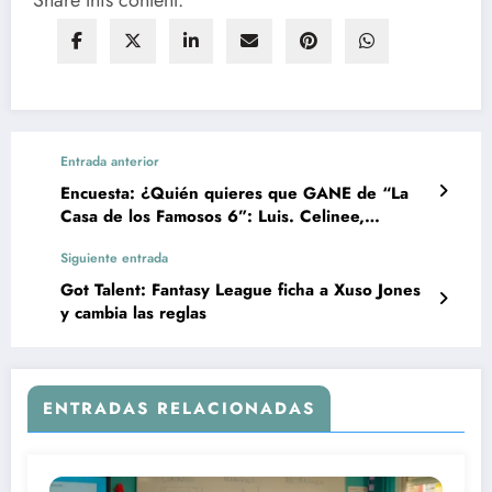
Share this content:
Entrada anterior
Encuesta: ¿Quién quieres que GANE de “La
Casa de los Famosos 6”: Luis. Celinee,
Stefano, Josh, Fabio, o Yoridan?
Siguiente entrada
Got Talent: Fantasy League ficha a Xuso Jones
y cambia las reglas
ENTRADAS RELACIONADAS