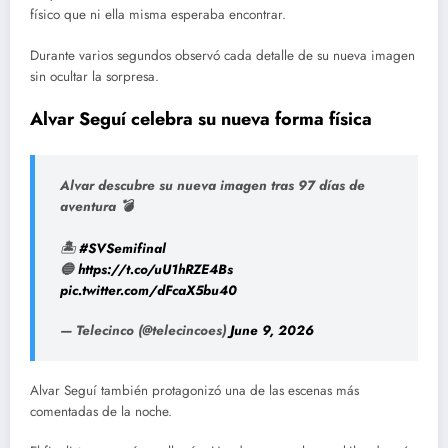
físico que ni ella misma esperaba encontrar.
Durante varios segundos observó cada detalle de su nueva imagen
sin ocultar la sorpresa.
Alvar Seguí celebra su nueva forma física
Alvar descubre su nueva imagen tras 97 días de
aventura 💣
🏝️
#SVSemifinal
🔵
https://t.co/uU1hRZE4Bs
pic.twitter.com/dFcaX5bu40
— Telecinco (@telecincoes)
June 9, 2026
Alvar Seguí también protagonizó una de las escenas más
comentadas de la noche.