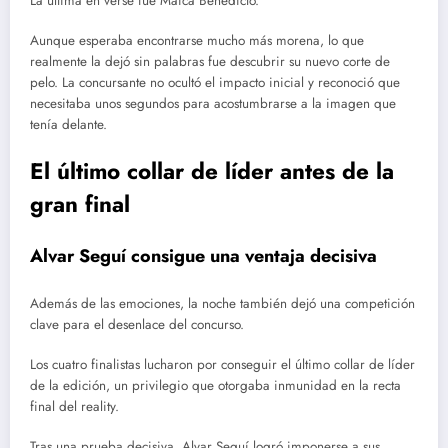
La última en verse fue Maica Benedicto.
Aunque esperaba encontrarse mucho más morena, lo que
realmente la dejó sin palabras fue descubrir su nuevo corte de
pelo. La concursante no ocultó el impacto inicial y reconoció que
necesitaba unos segundos para acostumbrarse a la imagen que
tenía delante.
El último collar de líder antes de la
gran final
Alvar Seguí consigue una ventaja decisiva
Además de las emociones, la noche también dejó una competición
clave para el desenlace del concurso.
Los cuatro finalistas lucharon por conseguir el último collar de líder
de la edición, un privilegio que otorgaba inmunidad en la recta
final del reality.
Tras una prueba decisiva, Alvar Seguí logró imponerse a sus