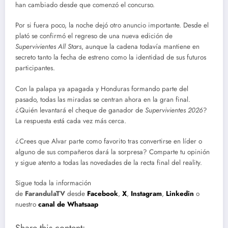
han cambiado desde que comenzó el concurso.
Por si fuera poco, la noche dejó otro anuncio importante. Desde el
plató se confirmó el regreso de una nueva edición de
Supervivientes All Stars
, aunque la cadena todavía mantiene en
secreto tanto la fecha de estreno como la identidad de sus futuros
participantes.
Con la palapa ya apagada y Honduras formando parte del
pasado, todas las miradas se centran ahora en la gran final.
¿Quién levantará el cheque de ganador de
Supervivientes 2026
?
La respuesta está cada vez más cerca.
¿Crees que Alvar parte como favorito tras convertirse en líder o
alguno de sus compañeros dará la sorpresa? Comparte tu opinión
y sigue atento a todas las novedades de la recta final del reality.
Sigue toda la información
de
FarandulaTV
desde
Facebook
,
X
,
Instagram
,
Linkedin
o
nuestro
canal de Whatsaap