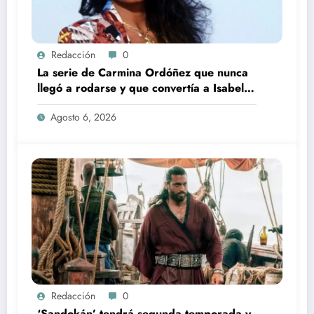
Redacción
0
La serie de Carmina Ordóñez que nunca
llegó a rodarse y que convertía a Isabel
Pantoja en la gran antagonista
Agosto 6, 2026
Redacción
0
‘Sandokán’ tendrá segunda temporada y