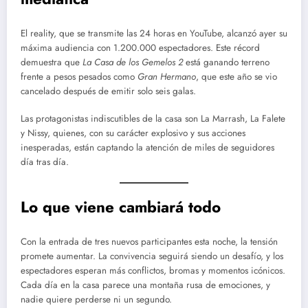
El reality, que se transmite las 24 horas en YouTube, alcanzó ayer su
máxima audiencia con 1.200.000 espectadores. Este récord
demuestra que
La Casa de los Gemelos 2
está ganando terreno
frente a pesos pesados como
Gran Hermano
, que este año se vio
cancelado después de emitir solo seis galas.
Las protagonistas indiscutibles de la casa son La Marrash, La Falete
y Nissy, quienes, con su carácter explosivo y sus acciones
inesperadas, están captando la atención de miles de seguidores
día tras día.
Lo que viene cambiará todo
Con la entrada de tres nuevos participantes esta noche, la tensión
promete aumentar. La convivencia seguirá siendo un desafío, y los
espectadores esperan más conflictos, bromas y momentos icónicos.
Cada día en la casa parece una montaña rusa de emociones, y
nadie quiere perderse ni un segundo.