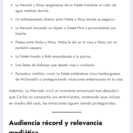
La Marrash y Nissy vengándose de La Falete tirándole un cubo de
agua mientras dormía.
Un enfrentamiento directo entre Falete y Nissy donde se pegaron.
La Marrash lanzando un objeto a Sweet Flow y provocándole una
brecha.
Peleas entre Misha y Nissy. Misha le dió en la cara a Nissy con un
pantalón vaquero.
La Falete tirando a Ruth empoderada a la piscina.
Una fiesta de disfraces que desató risas y confusión.
Episodios insólitos, como La Falete pidiéndose cinco hamburguesas
de McDonald’s o protagonizando situaciones embarazosas en la casa.
Además, La Marrash vivió un momento emocional tras descubrir
que Carlos no compartía sus sentimientos, mostrando que incluso
en medio del caos, las emociones siguen siendo protagonistas.
Audiencia récord y relevancia
mediática