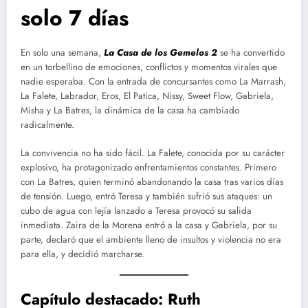
solo 7 días
En solo una semana,
La Casa de los Gemelos 2
se ha convertido
en un torbellino de emociones, conflictos y momentos virales que
nadie esperaba. Con la entrada de concursantes como La Marrash,
La Falete, Labrador, Eros, El Patica, Nissy, Sweet Flow, Gabriela,
Misha y La Batres, la dinámica de la casa ha cambiado
radicalmente.
La convivencia no ha sido fácil. La Falete, conocida por su carácter
explosivo, ha protagonizado enfrentamientos constantes. Primero
con La Batres, quien terminó abandonando la casa tras varios días
de tensión. Luego, entró Teresa y también sufrió sus ataques: un
cubo de agua con lejía lanzado a Teresa provocó su salida
inmediata. Zaira de la Morena entró a la casa y Gabriela, por su
parte, declaró que el ambiente lleno de insultos y violencia no era
para ella, y decidió marcharse.
Capítulo destacado: Ruth