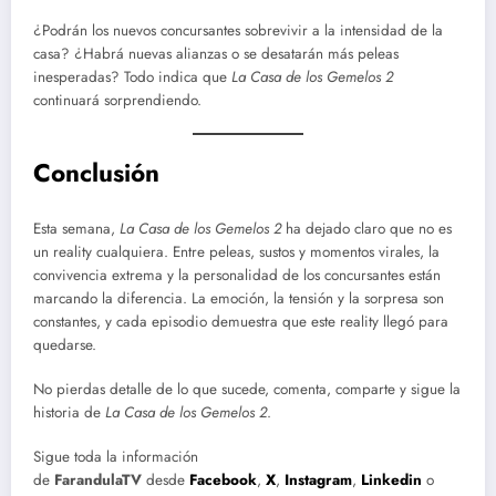
¿Podrán los nuevos concursantes sobrevivir a la intensidad de la
casa? ¿Habrá nuevas alianzas o se desatarán más peleas
inesperadas? Todo indica que
La Casa de los Gemelos 2
continuará sorprendiendo.
Conclusión
Esta semana,
La Casa de los Gemelos 2
ha dejado claro que no es
un reality cualquiera. Entre peleas, sustos y momentos virales, la
convivencia extrema y la personalidad de los concursantes están
marcando la diferencia. La emoción, la tensión y la sorpresa son
constantes, y cada episodio demuestra que este reality llegó para
quedarse.
No pierdas detalle de lo que sucede, comenta, comparte y sigue la
historia de
La Casa de los Gemelos 2
.
Sigue toda la información
de
FarandulaTV
desde
Facebook
,
X
,
Instagram
,
Linkedin
o