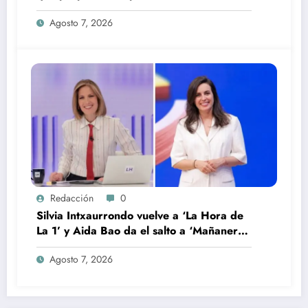
temporada
Agosto 7, 2026
Redacción
0
Silvia Intxaurrondo vuelve a ‘La Hora de
La 1’ y Aida Bao da el salto a ‘Mañaneros
360’
Agosto 7, 2026