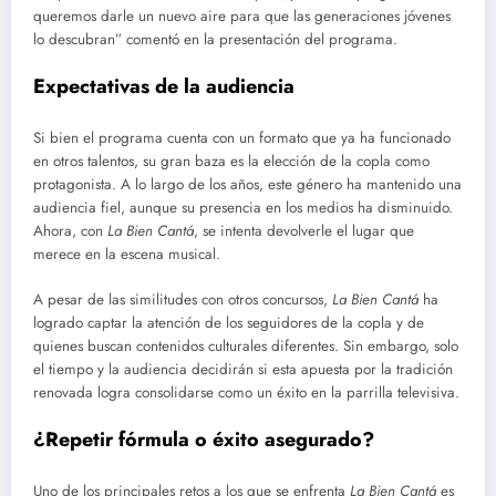
queremos darle un nuevo aire para que las generaciones jóvenes
lo descubran” comentó en la presentación del programa.
Expectativas de la audiencia
Si bien el programa cuenta con un formato que ya ha funcionado
en otros talentos, su gran baza es la elección de la copla como
protagonista. A lo largo de los años, este género ha mantenido una
audiencia fiel, aunque su presencia en los medios ha disminuido.
Ahora, con
La Bien Cantá
, se intenta devolverle el lugar que
merece en la escena musical.
A pesar de las similitudes con otros concursos,
La Bien Cantá
ha
logrado captar la atención de los seguidores de la copla y de
quienes buscan contenidos culturales diferentes. Sin embargo, solo
el tiempo y la audiencia decidirán si esta apuesta por la tradición
renovada logra consolidarse como un éxito en la parrilla televisiva.
¿Repetir fórmula o éxito asegurado?
Uno de los principales retos a los que se enfrenta
La Bien Cantá
es