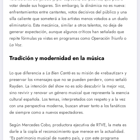
votar desde sus hogares. Sin embargo, la dinámica no es nueva:
enfrentamientos entre cantantes, votos decisivos del público y una
silla caliente que someterá a los artistas menos votados a un duelo
eliminatorio. Esta mecánica, similar a otros talentos, no deja de
generar expectación, aunque algunos críticos han señalado que
repite fórmulas ya vistas en programas como
Operación Triunfo
o
La Voz
.
Tradición y modernidad en la música
Lo que diferencia a
La Bien Cantá
es su misión de «rebautizar» y
preservar los «mensajes que no se pueden perder», como señaló
Rayden. La intención del show no es solo descubrir la mejor voz,
sino revivir y renovar un género musical que representa la esencia
cultural española. Los temas, interpretados con respeto y a la vez
con una perspectiva moderna, buscan atraer tanto a los fanáticos
de siempre como a nuevos espectadores.
Según Mercedes Cobo, productora ejecutiva de RTVE, la meta es
darle a la copla el reconocimiento que merece en la actualidad.
“Es patrimonio musical de nuestro país, y con este programa