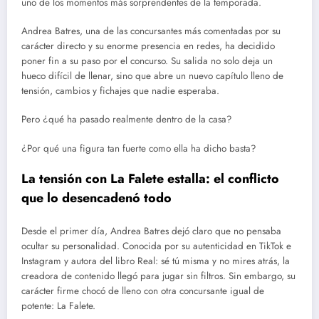
uno de los momentos más sorprendentes de la temporada.
Andrea Batres, una de las concursantes más comentadas por su
carácter directo y su enorme presencia en redes, ha decidido
poner fin a su paso por el concurso. Su salida no solo deja un
hueco difícil de llenar, sino que abre un nuevo capítulo lleno de
tensión, cambios y fichajes que nadie esperaba.
Pero ¿qué ha pasado realmente dentro de la casa?
¿Por qué una figura tan fuerte como ella ha dicho basta?
La tensión con La Falete estalla: el conflicto
que lo desencadenó todo
Desde el primer día, Andrea Batres dejó claro que no pensaba
ocultar su personalidad. Conocida por su autenticidad en TikTok e
Instagram y autora del libro Real: sé tú misma y no mires atrás, la
creadora de contenido llegó para jugar sin filtros. Sin embargo, su
carácter firme chocó de lleno con otra concursante igual de
potente: La Falete.