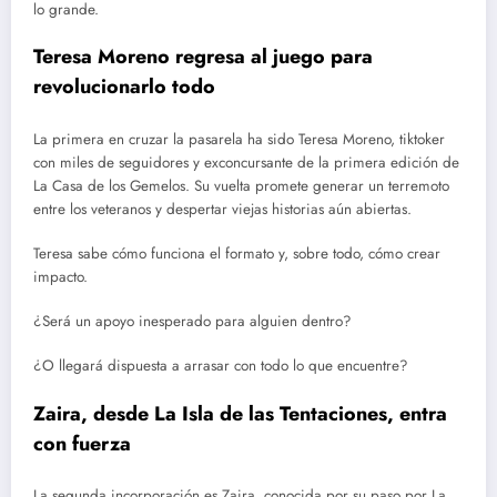
lo grande.
Teresa Moreno regresa al juego para
revolucionarlo todo
La primera en cruzar la pasarela ha sido Teresa Moreno, tiktoker
con miles de seguidores y exconcursante de la primera edición de
La Casa de los Gemelos. Su vuelta promete generar un terremoto
entre los veteranos y despertar viejas historias aún abiertas.
Teresa sabe cómo funciona el formato y, sobre todo, cómo crear
impacto.
¿Será un apoyo inesperado para alguien dentro?
¿O llegará dispuesta a arrasar con todo lo que encuentre?
Zaira, desde La Isla de las Tentaciones, entra
con fuerza
La segunda incorporación es Zaira, conocida por su paso por La