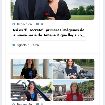
Redacción
0
Así es ‘El secreto’: primeras imágenes de
la nueva serie de Antena 3 que llega con
una verdad brutal
Agosto 8, 2026
Redacción
0