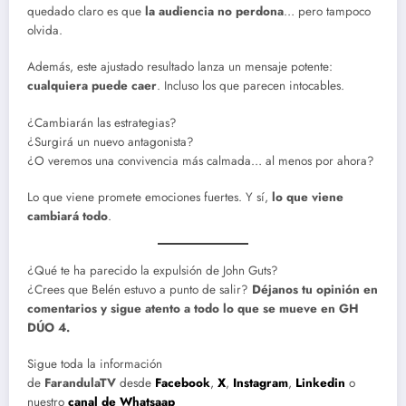
quedado claro es que
la audiencia no perdona
… pero tampoco
olvida.
Además, este ajustado resultado lanza un mensaje potente:
cualquiera puede caer
. Incluso los que parecen intocables.
¿Cambiarán las estrategias?
¿Surgirá un nuevo antagonista?
¿O veremos una convivencia más calmada… al menos por ahora?
Lo que viene promete emociones fuertes. Y sí,
lo que viene
cambiará todo
.
¿Qué te ha parecido la expulsión de John Guts?
¿Crees que Belén estuvo a punto de salir?
Déjanos tu opinión en
comentarios y sigue atento a todo lo que se mueve en GH
DÚO 4.
Sigue toda la información
de
FarandulaTV
desde
Facebook
,
X
,
Instagram
,
Linkedin
o
nuestro
canal de Whatsaap