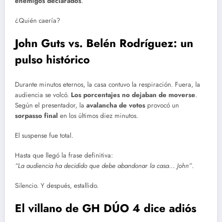
enemigos declarados
.
¿Quién caería?
John Guts vs. Belén Rodríguez: un
pulso histórico
Durante minutos eternos, la casa contuvo la respiración. Fuera, la
audiencia se volcó.
Los porcentajes no dejaban de moverse
.
Según el presentador, la
avalancha de votos
provocó un
sorpasso final
en los últimos diez minutos.
El suspense fue total.
Hasta que llegó la frase definitiva:
“La audiencia ha decidido que debe abandonar la casa… John”
.
Silencio. Y después, estallido.
El villano de GH DÚO 4 dice adiós