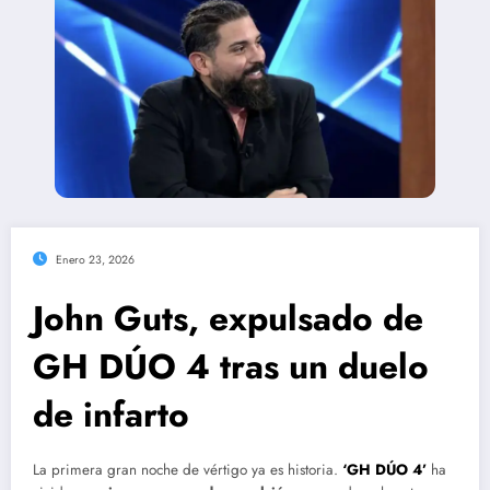
Enero 23, 2026
John Guts, expulsado de
GH DÚO 4 tras un duelo
de infarto
La primera gran noche de vértigo ya es historia.
‘GH DÚO 4’
ha