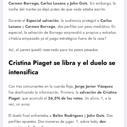
Carmen Borrego, Carlos Lozano y John Guts
. Sin embargo, la
noche del martes ya dejó pistas de que nada estaba escrito.
Durante el
Especial salvación
, la audiencia protegió a
Carlos
Lozano
y
Carmen Borrego
, dos perfiles con peso mediático. En
especial, la salvación de Borrego sorprendió a propios y extraños.
¿Había empezado ya el juego estratégico fuera de la casa?
Así, el jueves quedó reservado para los pesos pesados.
Cristina Piaget se libra y el duelo se
intensifica
Con tres concursantes en la cuerda floja,
Jorge Javier Vázquez
fue dosificando la información. Primero, la
salvación de Cristina
Piaget
, que acumuló el
26,5% de los votos
. Un alivio. Y, a la
vez, un aviso.
El duelo final enfrentaba a
Belén Rodríguez
y
John Guts
. Dos
perfiles opuestos. Dos maneras de jugar. Y, sobre todo,
dos