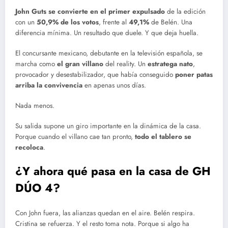
John Guts se convierte en el primer expulsado
de la edición
con un
50,9% de los votos
, frente al
49,1%
de Belén. Una
diferencia mínima. Un resultado que duele. Y que deja huella.
El concursante mexicano, debutante en la televisión española, se
marcha como
el gran villano
del reality. Un
estratega nato
,
provocador y desestabilizador, que había conseguido
poner patas
arriba la convivencia
en apenas unos días.
Nada menos.
Su salida supone un giro importante en la dinámica de la casa.
Porque cuando el villano cae tan pronto,
todo el tablero se
recoloca
.
¿Y ahora qué pasa en la casa de GH
DÚO 4?
Con John fuera, las alianzas quedan en el aire. Belén respira.
Cristina se refuerza. Y el resto toma nota. Porque si algo ha