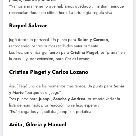
“Vamos a mantener lo que habíamos quedado”, insistían, aunque
reconocían dudas de última hora. La estrategia seguía viva.
Raquel Salazar
Jugó desde lo personal. Un punto para
Belén y Carmen
,
recordando los tres puntos recibidos anteriormente.
Los tres, sin embargo, fueron para
Cristina Piaget
, su “prima” en
la casa… y, por extensión, para Carlos Lozano.
Cristina Piaget y Carlos Lozano
Aquí llegó uno de los momentos más tensos. Un punto para
Sonia
y Mario
“porque es el juego”.
Tres puntos para
Juanpi, Sandra y Andrea
, buscando variar la
lista de nominados. La reacción no se hizo esperar:
“Están cagados ya”, soltaba Juanpi sin pestañear.
Anita, Gloria y Manuel