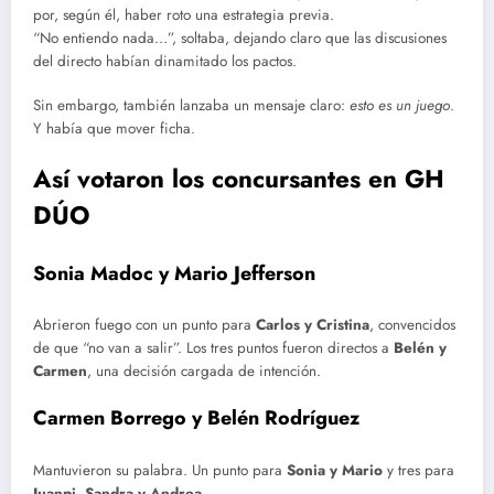
por, según él, haber roto una estrategia previa.
“No entiendo nada…”, soltaba, dejando claro que las discusiones
del directo habían dinamitado los pactos.
Sin embargo, también lanzaba un mensaje claro:
esto es un juego
.
Y había que mover ficha.
Así votaron los concursantes en GH
DÚO
Sonia Madoc y Mario Jefferson
Abrieron fuego con un punto para
Carlos y Cristina
, convencidos
de que “no van a salir”. Los tres puntos fueron directos a
Belén y
Carmen
, una decisión cargada de intención.
Carmen Borrego y Belén Rodríguez
Mantuvieron su palabra. Un punto para
Sonia y Mario
y tres para
Juanpi, Sandra y Andrea
.