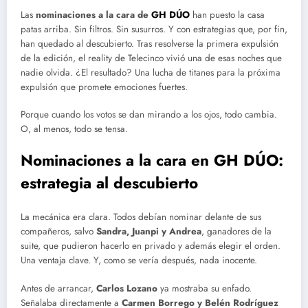
Las
nominaciones a la cara de
GH DÚO
han puesto la casa
patas arriba. Sin filtros. Sin susurros. Y con estrategias que, por fin,
han quedado al descubierto. Tras resolverse la primera expulsión
de la edición, el reality de Telecinco vivió una de esas noches que
nadie olvida. ¿El resultado? Una lucha de titanes para la próxima
expulsión que promete emociones fuertes.
Porque cuando los votos se dan mirando a los ojos, todo cambia.
O, al menos, todo se tensa.
Nominaciones a la cara en GH DÚO:
estrategia al descubierto
La mecánica era clara. Todos debían nominar delante de sus
compañeros, salvo
Sandra, Juanpi y Andrea
, ganadores de la
suite, que pudieron hacerlo en privado y además elegir el orden.
Una ventaja clave. Y, como se vería después, nada inocente.
Antes de arrancar,
Carlos Lozano
ya mostraba su enfado.
Señalaba directamente a
Carmen Borrego y Belén Rodríguez