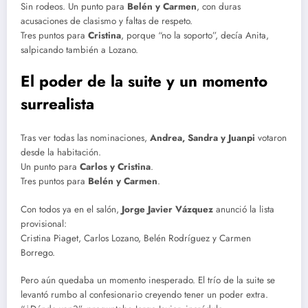
Sin rodeos. Un punto para
Belén y Carmen
, con duras
acusaciones de clasismo y faltas de respeto.
Tres puntos para
Cristina
, porque “no la soporto”, decía Anita,
salpicando también a Lozano.
El poder de la suite y un momento
surrealista
Tras ver todas las nominaciones,
Andrea, Sandra y Juanpi
votaron
desde la habitación.
Un punto para
Carlos y Cristina
.
Tres puntos para
Belén y Carmen
.
Con todos ya en el salón,
Jorge Javier Vázquez
anunció la lista
provisional:
Cristina Piaget, Carlos Lozano, Belén Rodríguez y Carmen
Borrego.
Pero aún quedaba un momento inesperado. El trío de la suite se
levantó rumbo al confesionario creyendo tener un poder extra.