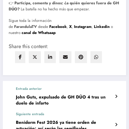
👉
Participa, comenta y dinos: ¿a quién quieres fuera de GH
DÚO?
La batalla no ha hecho más que empezar.
Sigue toda la información
de
FarandulaTV
desde
Facebook
,
X
,
Instagram
,
Linkedin
o
nuestro
canal de Whatsaap
Share this content:
Entrada anterior
John Guts, expulsado de GH DÚO 4 tras un
duelo de infarto
Siguiente entrada
Benidorm Fest 2026 ya tiene orden de
actuación: así serán las semifinales