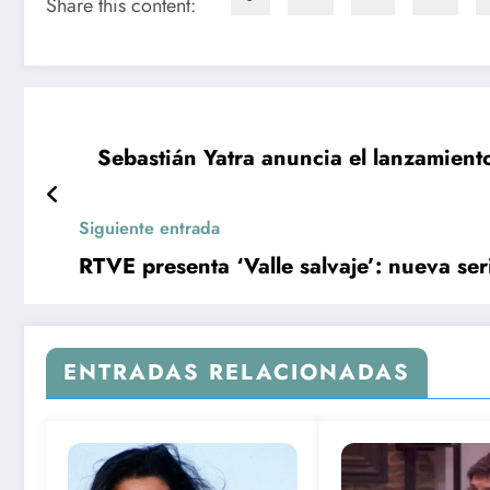
Share this content:
Sebastián Yatra anuncia el lanzamient
Siguiente entrada
RTVE presenta ‘Valle salvaje’: nueva s
ENTRADAS RELACIONADAS