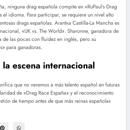
aña, ninguna drag española compite en «RuPaul’s Drag
 el idioma. Para participar, se requiere un nivel alto
lentosas drags españolas. Arantxa Castilla-La Mancha es
ernacional, «UK vs. The World». Sharonne, ganadora de
de las pocas con fluidez en inglés, pero su
ars» para ganadoras.
 la escena internacional
nifica que no veremos a más talento español en futuras
ularidad de «Drag Race España» y el reconocimiento
stión de tiempo antes de que más reinas españolas