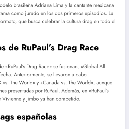
odelo brasileña Adriana Lima y la cantante mexicana
grama como jurado en los dos primeros episodios. La
 formato, que busca celebrar la cultura drag en todo el
les de RuPaul’s Drag Race
de «RuPaul’s Drag Race» se fusionan, «Global All
fecha. Anteriormente, se llevaron a cabo
UK vs. The World» y «Canada vs. The World», aunque
nes presentadas por RuPaul. Además, en «RuPaul’s
e Vivienne y Jimbo ya han competido.
drags españolas