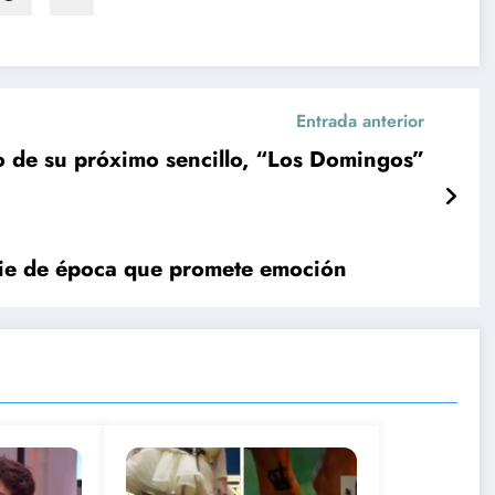
Entrada anterior
o de su próximo sencillo, “Los Domingos”
erie de época que promete emoción