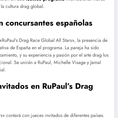
la cultura drag global.
n concursantes españolas
«RuPaul’s Drag Race Global All Stars», la presencia de
ativa de España en el programa. La pareja ha sido
miento, y su experiencia y pasión por el arte drag los
cional. Se unirán a RuPaul, Michelle Visage y Jamal
al.
nvitados
en RuPaul’s
Drag
» contará con jueces invitados de diferentes países.