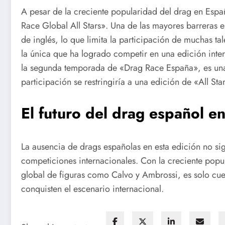
A pesar de la creciente popularidad del drag en Esp
Race Global All Stars». Una de las mayores barreras es
de inglés, lo que limita la participación de muchas ta
la única que ha logrado competir en una edición int
la segunda temporada de «Drag Race España», es una 
participación se restringiría a una edición de «All St
El futuro del drag español en
La ausencia de drags españolas en esta edición no sig
competiciones internacionales. Con la creciente pop
global de figuras como Calvo y Ambrossi, es solo cue
conquisten el escenario internacional.