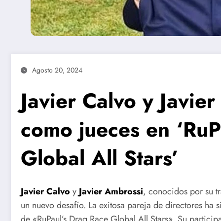
Agosto 20, 2024
Javier Calvo y Javier
como jueces en ‘RuP
Global All Stars’
Javier Calvo
y
Javier Ambrossi
, conocidos por su t
un nuevo desafío. La exitosa pareja de directores ha
de «RuPaul’s Drag Race Global All Stars». Su particip