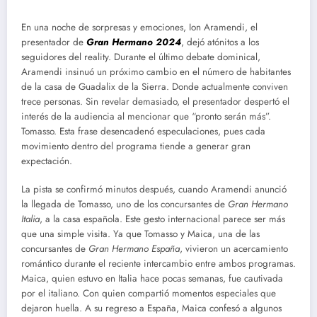
En una noche de sorpresas y emociones, Ion Aramendi, el
presentador de
Gran Hermano 2024
, dejó atónitos a los
seguidores del reality. Durante el último debate dominical,
Aramendi insinuó un próximo cambio en el número de habitantes
de la casa de Guadalix de la Sierra. Donde actualmente conviven
trece personas. Sin revelar demasiado, el presentador despertó el
interés de la audiencia al mencionar que “pronto serán más”.
Tomasso. Esta frase desencadenó especulaciones, pues cada
movimiento dentro del programa tiende a generar gran
expectación.
La pista se confirmó minutos después, cuando Aramendi anunció
la llegada de Tomasso, uno de los concursantes de
Gran Hermano
Italia
, a la casa española. Este gesto internacional parece ser más
que una simple visita. Ya que Tomasso y Maica, una de las
concursantes de
Gran Hermano España
, vivieron un acercamiento
romántico durante el reciente intercambio entre ambos programas.
Maica, quien estuvo en Italia hace pocas semanas, fue cautivada
por el italiano. Con quien compartió momentos especiales que
dejaron huella. A su regreso a España, Maica confesó a algunos