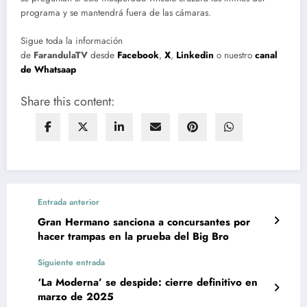
programa y se mantendrá fuera de las cámaras.
Sigue toda la información
de
FarandulaTV
desde
Facebook
,
X
,
Linkedin
o nuestro
canal
de Whatsaap
Share this content:
Entrada anterior
Gran Hermano sanciona a concursantes por
hacer trampas en la prueba del Big Bro
Siguiente entrada
‘La Moderna’ se despide: cierre definitivo en
marzo de 2025