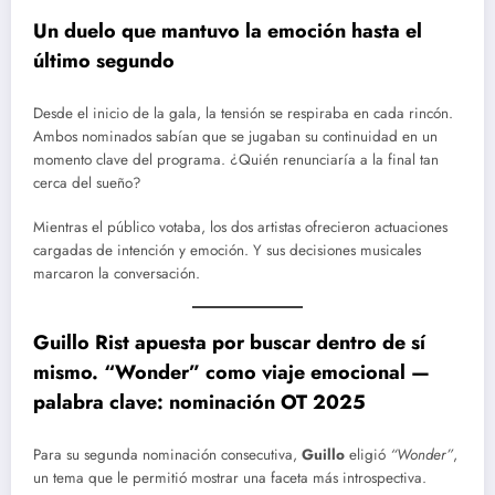
Un duelo que mantuvo la emoción hasta el
último segundo
Desde el inicio de la gala, la tensión se respiraba en cada rincón.
Ambos nominados sabían que se jugaban su continuidad en un
momento clave del programa. ¿Quién renunciaría a la final tan
cerca del sueño?
Mientras el público votaba, los dos artistas ofrecieron actuaciones
cargadas de intención y emoción. Y sus decisiones musicales
marcaron la conversación.
Guillo Rist apuesta por buscar dentro de sí
mismo
.
“Wonder” como viaje emocional —
palabra clave: nominación OT 2025
Para su segunda nominación consecutiva,
Guillo
eligió
“Wonder”
,
un tema que le permitió mostrar una faceta más introspectiva.