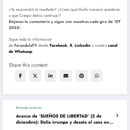
¿Te sorprendió el resultado? ¿Crees que Guillo merecía quedarse
o que Crespo debía continuar?
Déjanos tu comentario y sigue con nosotros cada giro de ‘OT
2025’.
Sigue toda la información
de
FarandulaTV
desde
Facebook
,
X
,
Linkedin
o nuestro
canal
de Whatsaap
Share this content:
Entrada anterior
Avance de ‘SUEÑOS DE LIBERTAD’ (2 de
diciembre): Delia irrumpe y desata el caos en
los De la Reina